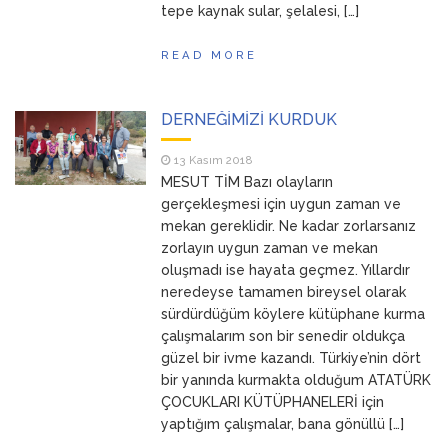
tepe kaynak sular, şelalesi, […]
READ MORE
DERNEĞİMİZİ KURDUK
13 Kasım 2018
MESUT TİM Bazı olayların
gerçekleşmesi için uygun zaman ve
mekan gereklidir. Ne kadar zorlarsanız
zorlayın uygun zaman ve mekan
oluşmadı ise hayata geçmez. Yıllardır
neredeyse tamamen bireysel olarak
sürdürdüğüm köylere kütüphane kurma
çalışmalarım son bir senedir oldukça
güzel bir ivme kazandı. Türkiye’nin dört
bir yanında kurmakta olduğum ATATÜRK
ÇOCUKLARI KÜTÜPHANELERİ için
yaptığım çalışmalar, bana gönüllü […]