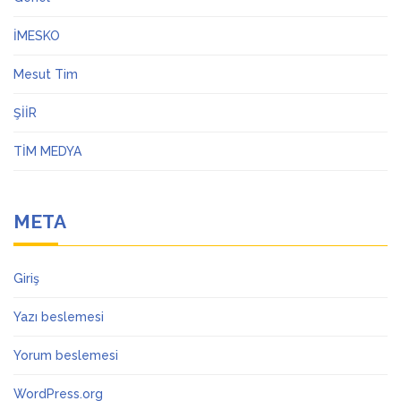
İMESKO
Mesut Tim
ŞİİR
TİM MEDYA
META
Giriş
Yazı beslemesi
Yorum beslemesi
WordPress.org