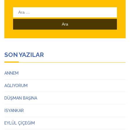
Arama:
SON YAZILAR
ANNEM
AĞLIYORUM
DÜŞMAN BAŞINA
İSYANKAR
EYLÜL ÇİÇEĞİM