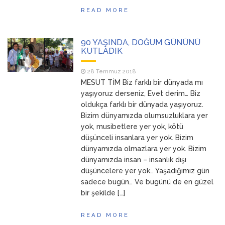
READ MORE
90 YAŞINDA, DOĞUM GÜNÜNÜ
KUTLADIK
28 Temmuz 2018
MESUT TİM Biz farklı bir dünyada mı
yaşıyoruz derseniz, Evet derim… Biz
oldukça farklı bir dünyada yaşıyoruz.
Bizim dünyamızda olumsuzluklara yer
yok, musibetlere yer yok, kötü
düşünceli insanlara yer yok. Bizim
dünyamızda olmazlara yer yok. Bizim
dünyamızda insan – insanlık dışı
düşüncelere yer yok… Yaşadığımız gün
sadece bugün… Ve bugünü de en güzel
bir şekilde […]
READ MORE