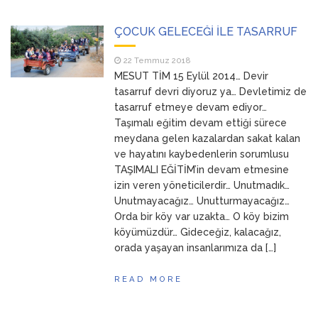
ÇOCUK GELECEĞİ İLE TASARRUF
22 Temmuz 2018
MESUT TİM 15 Eylül 2014… Devir
tasarruf devri diyoruz ya… Devletimiz de
tasarruf etmeye devam ediyor…
Taşımalı eğitim devam ettiği sürece
meydana gelen kazalardan sakat kalan
ve hayatını kaybedenlerin sorumlusu
TAŞIMALI EĞİTİM’in devam etmesine
izin veren yöneticilerdir… Unutmadık…
Unutmayacağız… Unutturmayacağız…
Orda bir köy var uzakta… O köy bizim
köyümüzdür… Gideceğiz, kalacağız,
orada yaşayan insanlarımıza da […]
READ MORE