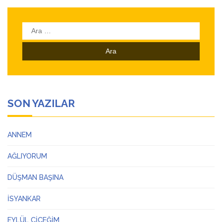
Arama:
SON YAZILAR
ANNEM
AĞLIYORUM
DÜŞMAN BAŞINA
İSYANKAR
EYLÜL ÇİÇEĞİM