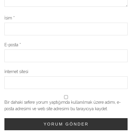
İsim
*
E-posta
*
İnternet sitesi
Bir dahaki sefere yorum yaptığımda kullanılmak üzere adımı, e-
posta adresimi ve web site adresimi bu tarayıcıya kaydet.