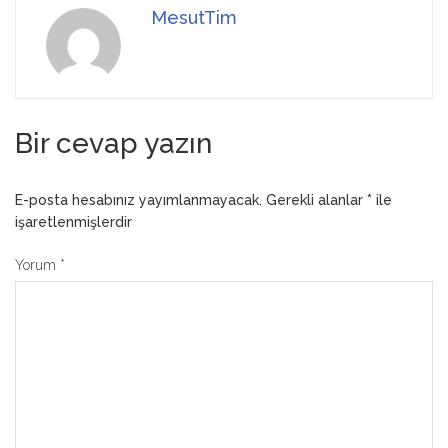
MesutTim
Bir cevap yazın
E-posta hesabınız yayımlanmayacak.
Gerekli alanlar
*
ile
işaretlenmişlerdir
Yorum
*