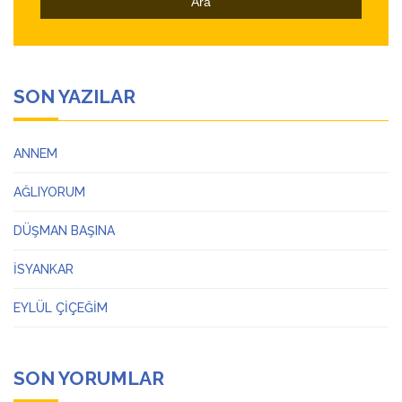
SON YAZILAR
ANNEM
AĞLIYORUM
DÜŞMAN BAŞINA
İSYANKAR
EYLÜL ÇİÇEĞİM
SON YORUMLAR