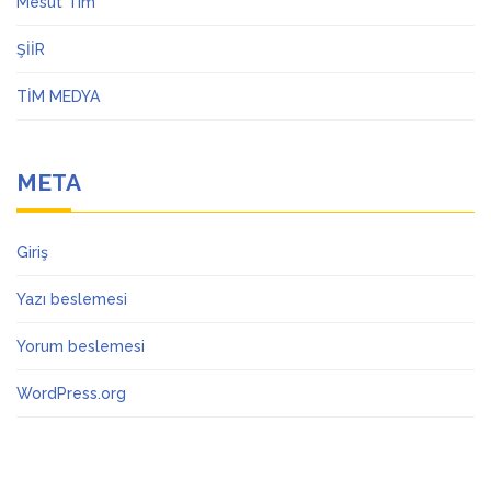
Mesut Tim
ŞİİR
TİM MEDYA
META
Giriş
Yazı beslemesi
Yorum beslemesi
WordPress.org