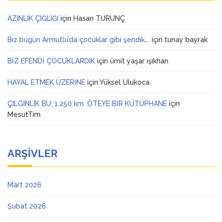
AZINLIK ÇIĞLIĞI
için
Hasan TURUNÇ
Biz bugün Armutlu’da çocuklar gibi şendik….
için
tunay bayrak
BİZ EFENDİ ÇOCUKLARDIK
için
ümit yaşar ışıkhan
HAYAL ETMEK ÜZERİNE
için
Yüksel Ulukoca
ÇILGINLIK BU, 1.250 km. ÖTEYE BİR KÜTÜPHANE
için
MesutTim
ARŞIVLER
Mart 2026
Şubat 2026