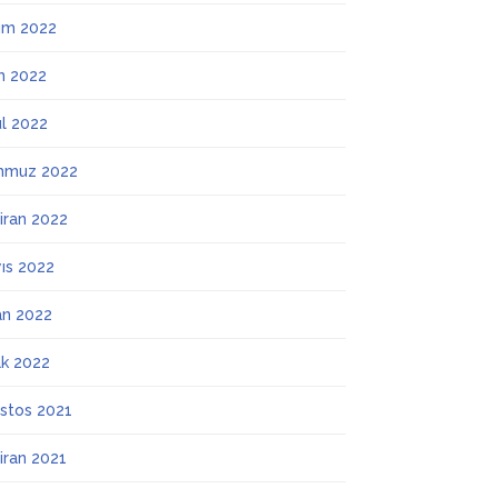
ım 2022
m 2022
ül 2022
mmuz 2022
iran 2022
ıs 2022
an 2022
k 2022
stos 2021
iran 2021