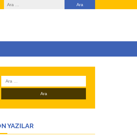
Arama:
Arama:
N YAZILAR