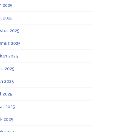
m 2025
ül 2025
stos 2025
mmuz 2025
iran 2025
ıs 2025
an 2025
t 2025
at 2025
k 2025