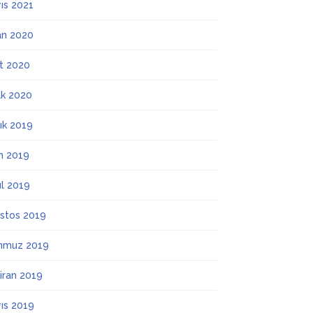
ıs 2021
an 2020
t 2020
k 2020
lık 2019
m 2019
ül 2019
stos 2019
mmuz 2019
iran 2019
ıs 2019