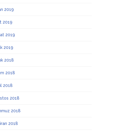
an 2019
t 2019
at 2019
k 2019
lık 2018
ım 2018
ül 2018
stos 2018
mmuz 2018
iran 2018