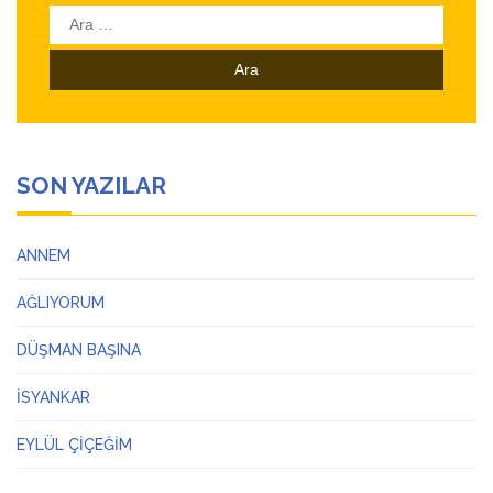
Arama:
SON YAZILAR
ANNEM
AĞLIYORUM
DÜŞMAN BAŞINA
İSYANKAR
EYLÜL ÇİÇEĞİM