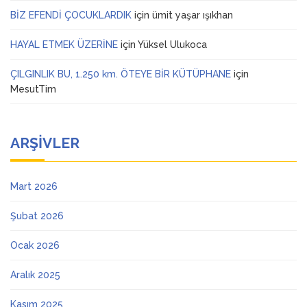
BİZ EFENDİ ÇOCUKLARDIK
için
ümit yaşar ışıkhan
HAYAL ETMEK ÜZERİNE
için
Yüksel Ulukoca
ÇILGINLIK BU, 1.250 km. ÖTEYE BİR KÜTÜPHANE
için
MesutTim
ARŞIVLER
Mart 2026
Şubat 2026
Ocak 2026
Aralık 2025
Kasım 2025