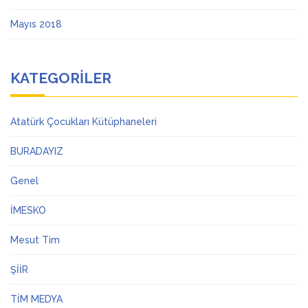
Mayıs 2018
KATEGORILER
Atatürk Çocukları Kütüphaneleri
BURADAYIZ
Genel
İMESKO
Mesut Tim
ŞİİR
TİM MEDYA