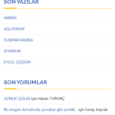
SON YAZILAR
ANNEM
AĞLIYORUM
DÜŞMAN BAŞINA
İSYANKAR
EYLÜL ÇİÇEĞİM
SON YORUMLAR
AZINLIK ÇIĞLIĞI
için
Hasan TURUNÇ
Biz bugün Armutlu’da çocuklar gibi şendik….
için
tunay bayrak