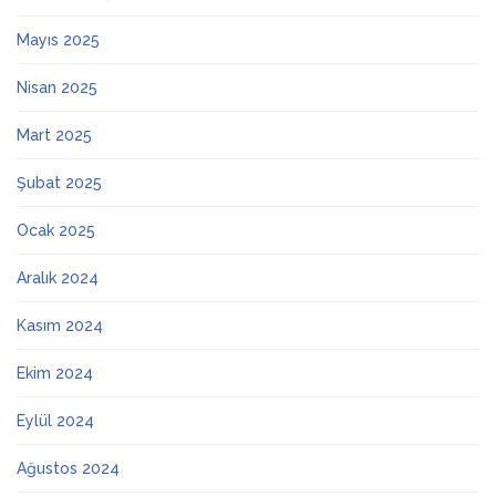
Mayıs 2025
Nisan 2025
Mart 2025
Şubat 2025
Ocak 2025
Aralık 2024
Kasım 2024
Ekim 2024
Eylül 2024
Ağustos 2024