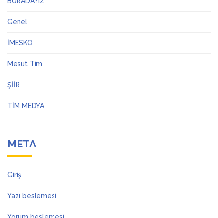
BURADAYIZ
Genel
İMESKO
Mesut Tim
ŞİİR
TİM MEDYA
META
Giriş
Yazı beslemesi
Yorum beslemesi