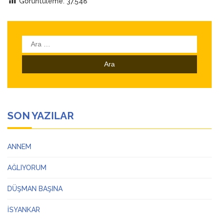
Görüntüleme:
37.548
ANNEM
23 Mart 2026
SON YAZILAR
ANNEM
AĞLIYORUM
DÜŞMAN BAŞINA
İSYANKAR