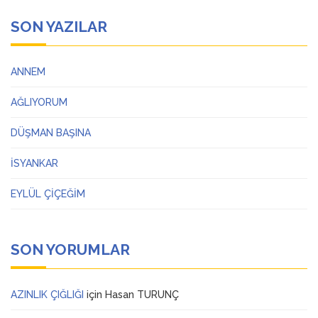
SON YAZILAR
ANNEM
AĞLIYORUM
DÜŞMAN BAŞINA
İSYANKAR
EYLÜL ÇİÇEĞİM
SON YORUMLAR
AZINLIK ÇIĞLIĞI
için
Hasan TURUNÇ