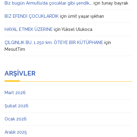
Biz bugün Armutlu’da çocuklar gibi şendik….
için
tunay bayrak
BİZ EFENDİ ÇOCUKLARDIK
için
ümit yaşar ışıkhan
HAYAL ETMEK ÜZERİNE
için
Yüksel Ulukoca
ÇILGINLIK BU, 1.250 km. ÖTEYE BİR KÜTÜPHANE
için
MesutTim
ARŞIVLER
Mart 2026
Şubat 2026
Ocak 2026
Aralık 2025