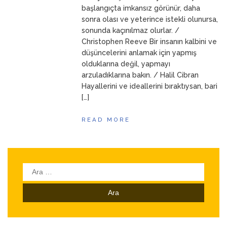
başlangıçta imkansız görünür, daha
sonra olası ve yeterince istekli olunursa,
sonunda kaçınılmaz olurlar. /
Christophen Reeve Bir insanın kalbini ve
düşüncelerini anlamak için yapmış
olduklarına değil, yapmayı
arzuladıklarına bakın. / Halil Cibran
Hayallerini ve ideallerini bıraktıysan, bari
[…]
READ MORE
Arama: