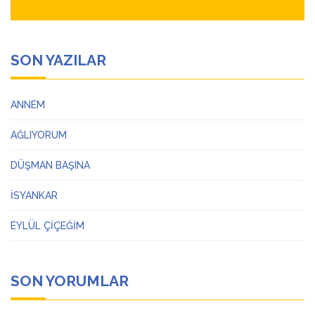
SON YAZILAR
ANNEM
AĞLIYORUM
DÜŞMAN BAŞINA
İSYANKAR
EYLÜL ÇİÇEĞİM
SON YORUMLAR