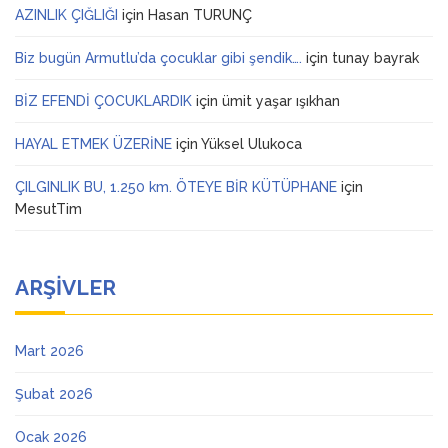
AZINLIK ÇIĞLIĞI
için
Hasan TURUNÇ
Biz bugün Armutlu’da çocuklar gibi şendik….
için
tunay bayrak
BİZ EFENDİ ÇOCUKLARDIK
için
ümit yaşar ışıkhan
HAYAL ETMEK ÜZERİNE
için
Yüksel Ulukoca
ÇILGINLIK BU, 1.250 km. ÖTEYE BİR KÜTÜPHANE
için
MesutTim
ARŞIVLER
Mart 2026
Şubat 2026
Ocak 2026