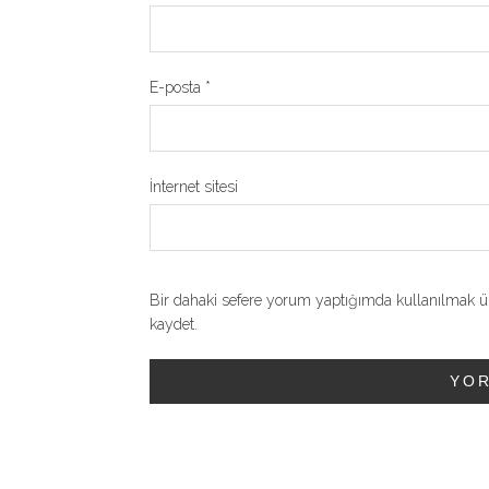
E-posta
*
İnternet sitesi
Bir dahaki sefere yorum yaptığımda kullanılmak üz
kaydet.