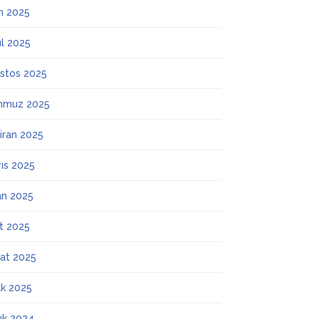
m 2025
ül 2025
stos 2025
mmuz 2025
iran 2025
ıs 2025
an 2025
t 2025
at 2025
k 2025
lık 2024