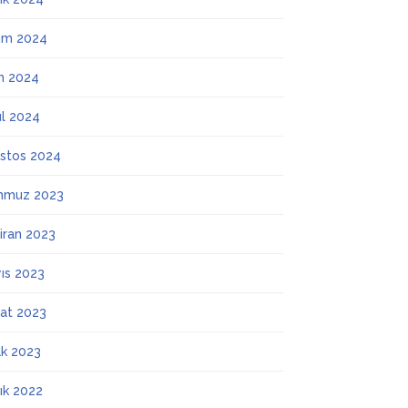
ım 2024
m 2024
ül 2024
stos 2024
mmuz 2023
iran 2023
ıs 2023
at 2023
k 2023
lık 2022