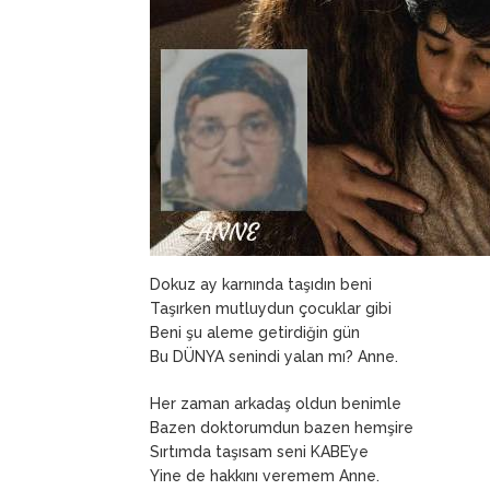
Dokuz ay karnında taşıdın beni
Taşırken mutluydun çocuklar gibi
Beni şu aleme getirdiğin gün
Bu DÜNYA senindi yalan mı? Anne.
Her zaman arkadaş oldun benimle
Bazen doktorumdun bazen hemşire
Sırtımda taşısam seni KABE’ye
Yine de hakkını veremem Anne.