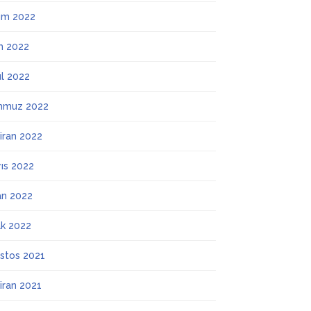
ım 2022
m 2022
ül 2022
mmuz 2022
iran 2022
ıs 2022
an 2022
k 2022
stos 2021
iran 2021