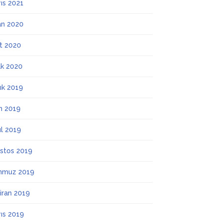
ıs 2021
an 2020
t 2020
k 2020
lık 2019
m 2019
ül 2019
stos 2019
mmuz 2019
iran 2019
ıs 2019