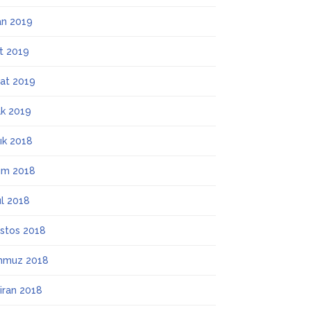
an 2019
t 2019
at 2019
k 2019
lık 2018
ım 2018
ül 2018
stos 2018
mmuz 2018
iran 2018