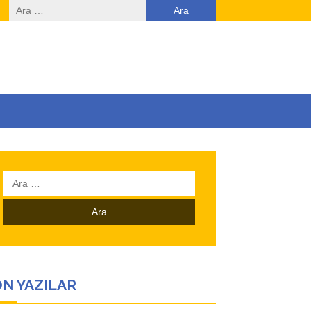
Arama:
Arama:
N YAZILAR