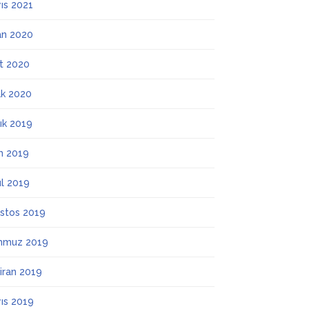
ıs 2021
an 2020
t 2020
k 2020
lık 2019
m 2019
ül 2019
stos 2019
mmuz 2019
iran 2019
ıs 2019