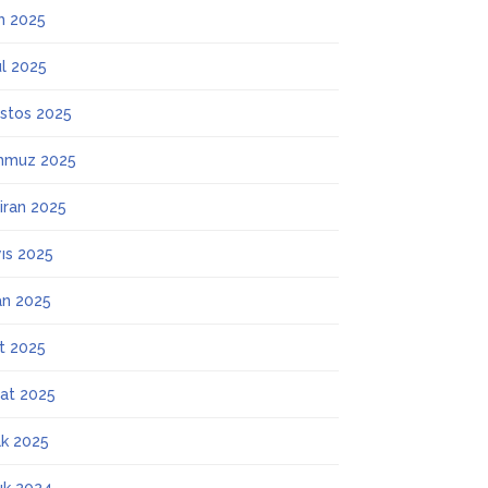
m 2025
ül 2025
stos 2025
mmuz 2025
iran 2025
ıs 2025
an 2025
t 2025
at 2025
k 2025