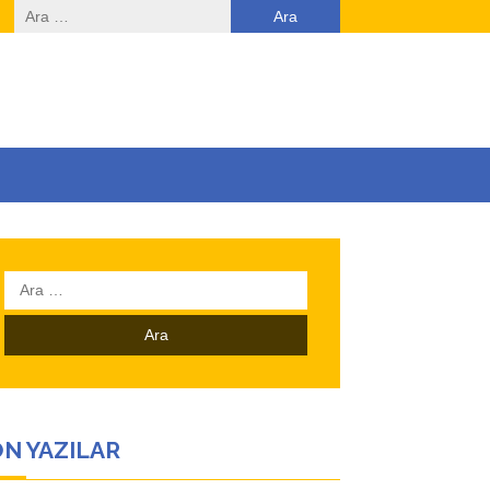
Arama:
Arama:
N YAZILAR