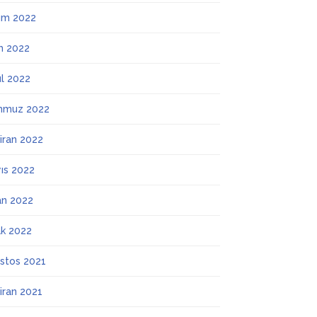
ım 2022
m 2022
ül 2022
mmuz 2022
iran 2022
ıs 2022
an 2022
k 2022
stos 2021
iran 2021