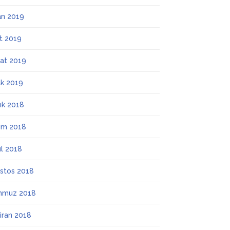
an 2019
t 2019
at 2019
k 2019
lık 2018
ım 2018
ül 2018
stos 2018
mmuz 2018
iran 2018