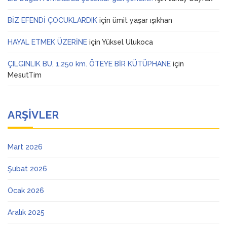
BİZ EFENDİ ÇOCUKLARDIK
için
ümit yaşar ışıkhan
HAYAL ETMEK ÜZERİNE
için
Yüksel Ulukoca
ÇILGINLIK BU, 1.250 km. ÖTEYE BİR KÜTÜPHANE
için
MesutTim
ARŞIVLER
Mart 2026
Şubat 2026
Ocak 2026
Aralık 2025