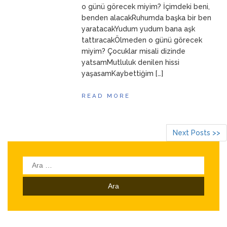
o günü görecek miyim? İçimdeki beni,
benden alacakRuhumda başka bir ben
yaratacakYudum yudum bana aşk
tattıracakÖlmeden o günü görecek
miyim? Çocuklar misali dizinde
yatsamMutluluk denilen hissi
yaşasamKaybettiğim […]
READ MORE
Next Posts >>
Arama: