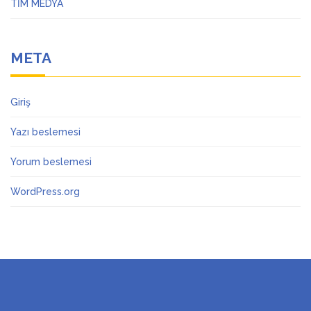
TİM MEDYA
META
Giriş
Yazı beslemesi
Yorum beslemesi
WordPress.org