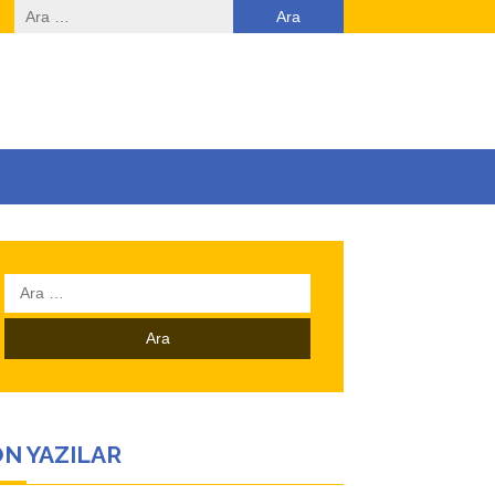
Arama:
Arama:
N YAZILAR