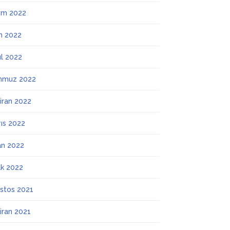
ım 2022
m 2022
ül 2022
mmuz 2022
iran 2022
ıs 2022
an 2022
k 2022
stos 2021
iran 2021