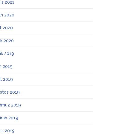
ıs 2021
an 2020
t 2020
k 2020
lık 2019
m 2019
ül 2019
stos 2019
mmuz 2019
iran 2019
ıs 2019