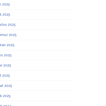
m 2025
ül 2025
stos 2025
mmuz 2025
iran 2025
ıs 2025
an 2025
t 2025
at 2025
k 2025