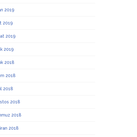
an 2019
t 2019
at 2019
k 2019
lık 2018
ım 2018
ül 2018
stos 2018
mmuz 2018
iran 2018