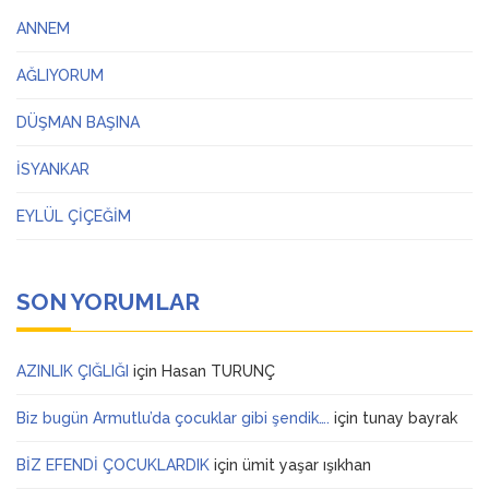
ANNEM
AĞLIYORUM
DÜŞMAN BAŞINA
İSYANKAR
EYLÜL ÇİÇEĞİM
SON YORUMLAR
AZINLIK ÇIĞLIĞI
için
Hasan TURUNÇ
Biz bugün Armutlu’da çocuklar gibi şendik….
için
tunay bayrak
BİZ EFENDİ ÇOCUKLARDIK
için
ümit yaşar ışıkhan