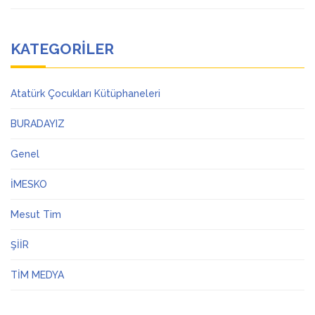
KATEGORILER
Atatürk Çocukları Kütüphaneleri
BURADAYIZ
Genel
İMESKO
Mesut Tim
ŞİİR
TİM MEDYA