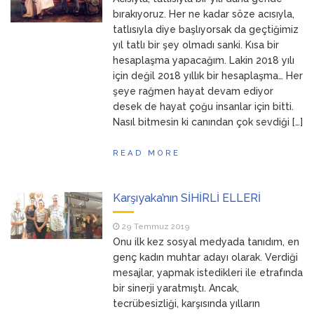
ANNEM
23 Mart 2026
bırakıyoruz. Her ne kadar söze acısıyla,
tatlısıyla diye başlıyorsak da geçtiğimiz
yıl tatlı bir şey olmadı sanki. Kısa bir
hesaplaşma yapacağım. Lakin 2018 yılı
için değil 2018 yıllık bir hesaplaşma… Her
şeye rağmen hayat devam ediyor
desek de hayat çoğu insanlar için bitti.
Nasıl bitmesin ki canından çok sevdiği […]
READ MORE
Karşıyaka’nın SİHİRLİ ELLERİ
29 Temmuz 2019
Onu ilk kez sosyal medyada tanıdım, en
genç kadın muhtar adayı olarak. Verdiği
mesajlar, yapmak istedikleri ile etrafında
bir sinerji yaratmıştı. Ancak,
tecrübesizliği, karşısında yılların