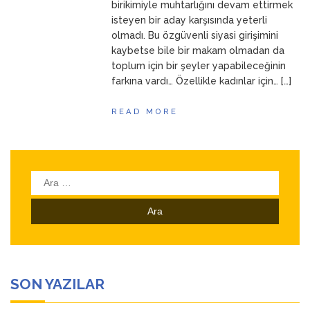
birikimiyle muhtarlığını devam ettirmek
isteyen bir aday karşısında yeterli
olmadı. Bu özgüvenli siyasi girişimini
kaybetse bile bir makam olmadan da
toplum için bir şeyler yapabileceğinin
farkına vardı… Özellikle kadınlar için… […]
READ MORE
Arama:
SON YAZILAR