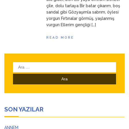
çile, dolu tarlaya Bir batar çıkarım, boş
sandal gibi Gözyaşımla sabrım, öylesi
yorgun Fırtınalar görmüş, yaşlanmış
vurgun Ellerim gençliği […]
READ MORE
Arama:
SON YAZILAR
ANNEM