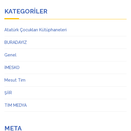
KATEGORILER
Atatürk Çocukları Kütüphaneleri
BURADAYIZ
Genel
İMESKO
Mesut Tim
ŞİİR
TİM MEDYA
META