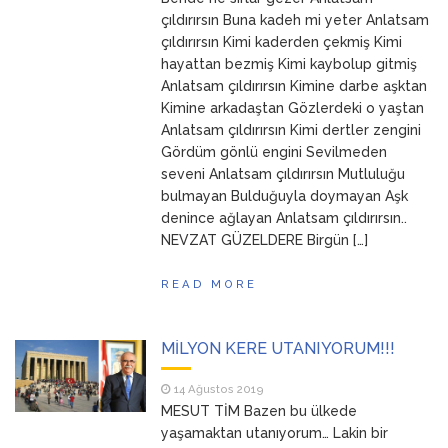
ANNEM
23 Mart 2026
çıldırırsın Buna kadeh mi yeter Anlatsam
çıldırırsın Kimi kaderden çekmiş Kimi
hayattan bezmiş Kimi kaybolup gitmiş
Anlatsam çıldırırsın Kimine darbe aşktan
Kimine arkadaştan Gözlerdeki o yaştan
Anlatsam çıldırırsın Kimi dertler zengini
Gördüm gönlü engini Sevilmeden
seveni Anlatsam çıldırırsın Mutluluğu
bulmayan Bulduğuyla doymayan Aşk
denince ağlayan Anlatsam çıldırırsın..
NEVZAT GÜZELDERE Birgün […]
READ MORE
MİLYON KERE UTANIYORUM!!!
14 Ağustos 2019
MESUT TİM Bazen bu ülkede
yaşamaktan utanıyorum… Lakin bir