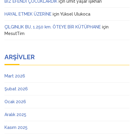
BİZ EFENDİ ÇOCUKLARDIK
için
ümit yaşar ışıkhan
HAYAL ETMEK ÜZERİNE
için
Yüksel Ulukoca
ÇILGINLIK BU, 1.250 km. ÖTEYE BİR KÜTÜPHANE
için
MesutTim
ARŞIVLER
Mart 2026
Şubat 2026
Ocak 2026
Aralık 2025
Kasım 2025