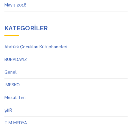
Mayıs 2018
KATEGORILER
Atatürk Çocukları Kütüphaneleri
BURADAYIZ
Genel
İMESKO
Mesut Tim
ŞİİR
TİM MEDYA