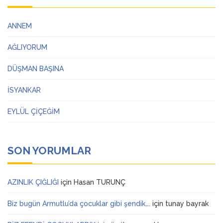
ANNEM
AĞLIYORUM
DÜŞMAN BAŞINA
İSYANKAR
EYLÜL ÇİÇEĞİM
SON YORUMLAR
AZINLIK ÇIĞLIĞI
için
Hasan TURUNÇ
Biz bugün Armutlu’da çocuklar gibi şendik….
için
tunay bayrak