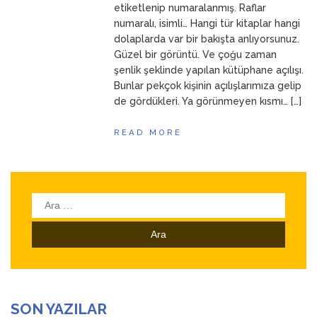
etiketlenip numaralanmış. Raflar
numaralı, isimli… Hangi tür kitaplar hangi
dolaplarda var bir bakışta anlıyorsunuz.
Güzel bir görüntü. Ve çoğu zaman
şenlik şeklinde yapılan kütüphane açılışı.
Bunlar pekçok kişinin açılışlarımıza gelip
de gördükleri. Ya görünmeyen kısmı… […]
READ MORE
Arama:
SON YAZILAR