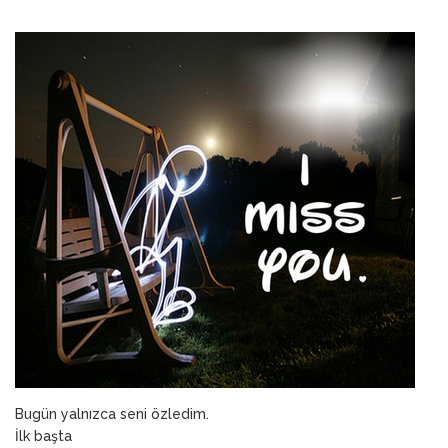
ANNEM
23 Mart 2026
Bugün yalnızca seni özledim.
İlk başta