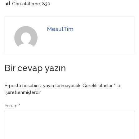
Görüntüleme:
830
MesutTim
Bir cevap yazın
E-posta hesabınız yayımlanmayacak.
Gerekli alanlar
*
ile
işaretlenmişlerdir
Yorum
*