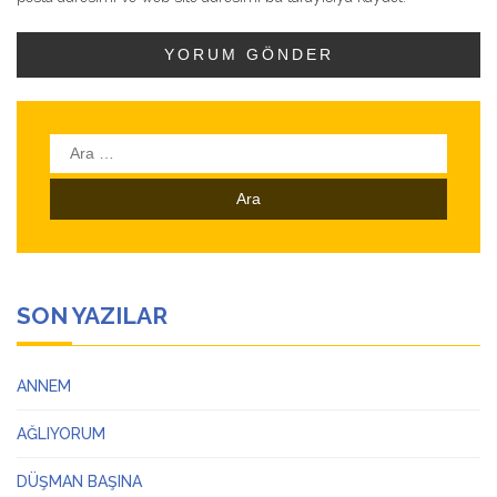
Arama:
SON YAZILAR
ANNEM
AĞLIYORUM
DÜŞMAN BAŞINA