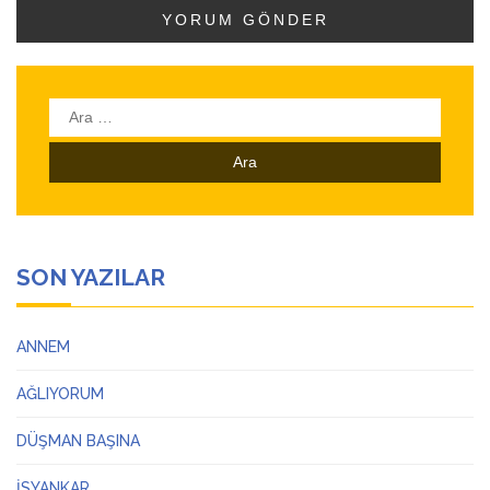
Arama:
SON YAZILAR
ANNEM
AĞLIYORUM
DÜŞMAN BAŞINA
İSYANKAR