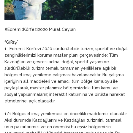
#EdremitKörfezi2020 Murat Ceylan
“GİRİŞ”
1- Edremit Körfezi 2020 sürdürülebilir turizm, sportif ve doğal
zenginliklerimizi koruma master planı çerçevesinde; Tüm
Kazdağları ve çevresi adına, doğal, sportif yaşam ve
sürdürülebilir turizm temalı, tamamen yeniliklere açık bir
bölgesel imaj yenileme çalışması hazırlanacaktır. Bu çalışma
içeriğinin alt maddeleri ve amacı, tüm bölge kamuoyu ile
paylaşılarak, master planımız bölgemizdeki tüm kamu ve
sosyal yapılanmaların; interaktif katılımına ve birlikte hareket
etmelerine, açık olacaktır.
1/1 Bölgesel imaj yenilemesi en öncelikli maddemiz olacaktır.
Aksi durumda Kazdağlarını ve Kazdağları turizmini, tarımsal
ürün pazarlarımızı ve en önemlisi bu eşsiz bölgemizin;