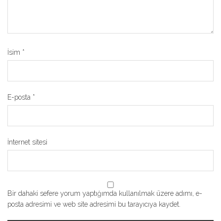
İsim
*
E-posta
*
İnternet sitesi
Bir dahaki sefere yorum yaptığımda kullanılmak üzere adımı, e-
posta adresimi ve web site adresimi bu tarayıcıya kaydet.