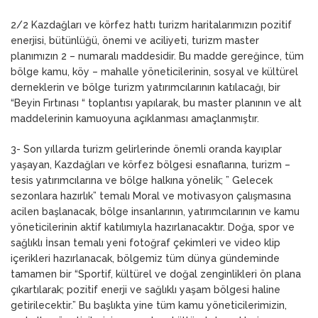
2/2 Kazdağları ve körfez hattı turizm haritalarımızın pozitif
enerjisi, bütünlüğü, önemi ve aciliyeti, turizm master
planımızın 2 – numaralı maddesidir. Bu madde gereğince, tüm
bölge kamu, köy – mahalle yöneticilerinin, sosyal ve kültürel
derneklerin ve bölge turizm yatırımcılarının katılacağı, bir
“Beyin Fırtınası “ toplantısı yapılarak, bu master planının ve alt
maddelerinin kamuoyuna açıklanması amaçlanmıştır.
3- Son yıllarda turizm gelirlerinde önemli oranda kayıplar
yaşayan, Kazdağları ve körfez bölgesi esnaflarına, turizm –
tesis yatırımcılarına ve bölge halkına yönelik; ” Gelecek
sezonlara hazırlık” temalı Moral ve motivasyon çalışmasına
acilen başlanacak, bölge insanlarının, yatırımcılarının ve kamu
yöneticilerinin aktif katılımıyla hazırlanacaktır. Doğa, spor ve
sağlıklı İnsan temalı yeni fotoğraf çekimleri ve video klip
içerikleri hazırlanacak, bölgemiz tüm dünya gündeminde
tamamen bir “Sportif, kültürel ve doğal zenginlikleri ön plana
çıkartılarak; pozitif enerji ve sağlıklı yaşam bölgesi haline
getirilecektir.” Bu başlıkta yine tüm kamu yöneticilerimizin,