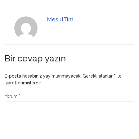
MesutTim
Bir cevap yazın
E-posta hesabınız yayımlanmayacak.
Gerekli alanlar
*
ile
işaretlenmişlerdir
Yorum
*