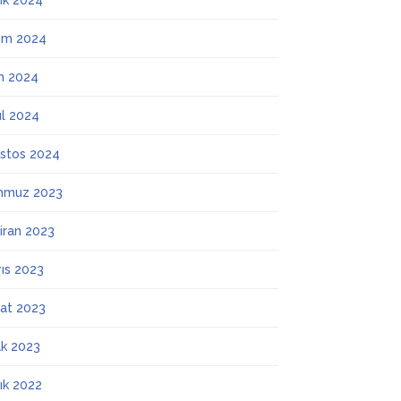
lık 2024
ım 2024
m 2024
ül 2024
stos 2024
mmuz 2023
iran 2023
ıs 2023
at 2023
k 2023
lık 2022