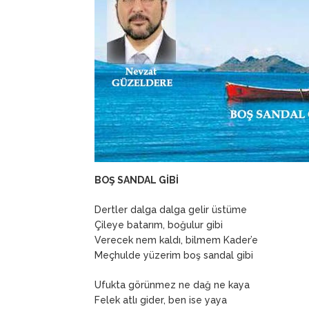
BOŞ SANDAL GİBİ
Dertler dalga dalga gelir üstüme
Çileye batarım, boğulur gibi
Verecek nem kaldı, bilmem Kader’e
Meçhulde yüzerim boş sandal gibi
Ufukta görünmez ne dağ ne kaya
Felek atlı gider, ben ise yaya