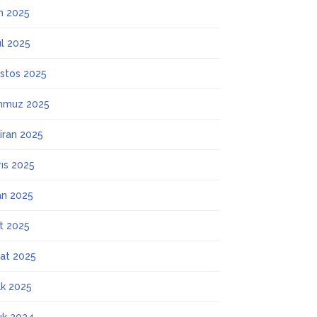
m 2025
ül 2025
stos 2025
mmuz 2025
iran 2025
ıs 2025
an 2025
t 2025
at 2025
k 2025