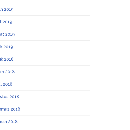
an 2019
t 2019
at 2019
k 2019
lık 2018
ım 2018
ül 2018
stos 2018
mmuz 2018
iran 2018