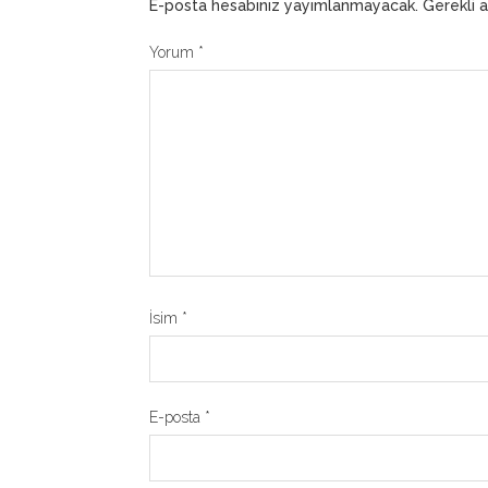
E-posta hesabınız yayımlanmayacak.
Gerekli 
Yorum
*
İsim
*
E-posta
*