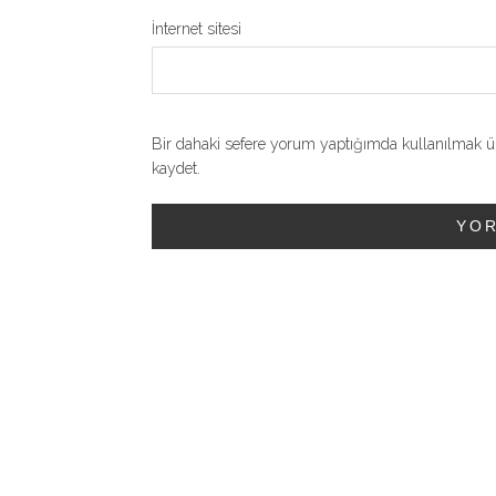
İnternet sitesi
Bir dahaki sefere yorum yaptığımda kullanılmak üz
kaydet.