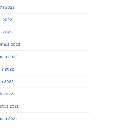
ım 2022
m 2022
ül 2022
mmuz 2022
iran 2022
ıs 2022
an 2022
k 2022
stos 2021
iran 2021