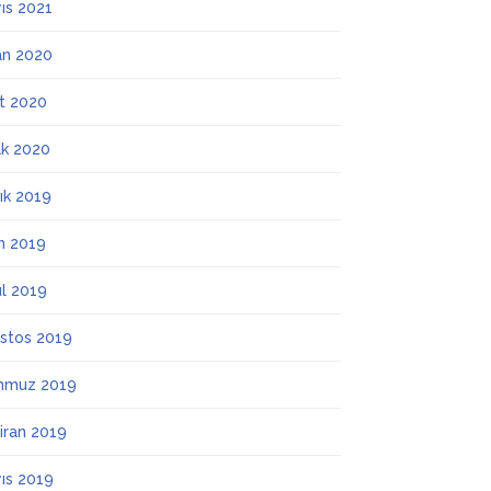
ıs 2021
an 2020
t 2020
k 2020
lık 2019
m 2019
ül 2019
stos 2019
mmuz 2019
iran 2019
ıs 2019