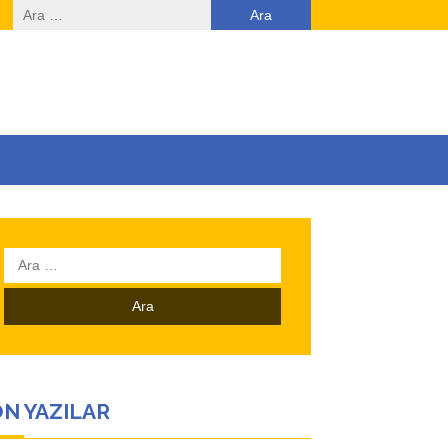
Arama:
Arama:
N YAZILAR