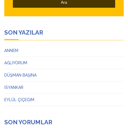
SON YAZILAR
ANNEM
AĞLIYORUM
DÜŞMAN BAŞINA
İSYANKAR
EYLÜL ÇİÇEĞİM
SON YORUMLAR