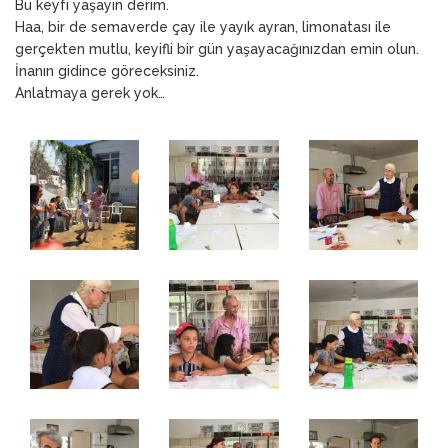
Bu keyfi yaşayın derim.
Haa, bir de semaverde çay ile yayık ayran, limonatası ile
gerçekten mutlu, keyifli bir gün yaşayacağınızdan emin olun.
İnanın gidince göreceksiniz.
Anlatmaya gerek yok…