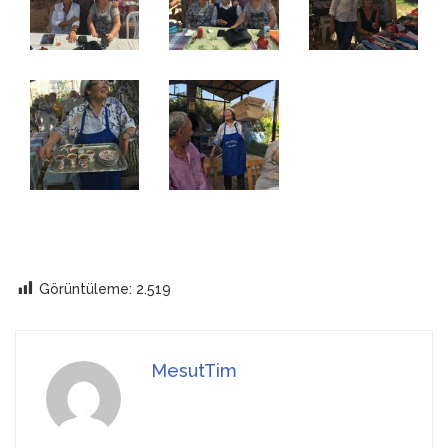
Görüntüleme:
2.519
MesutTim