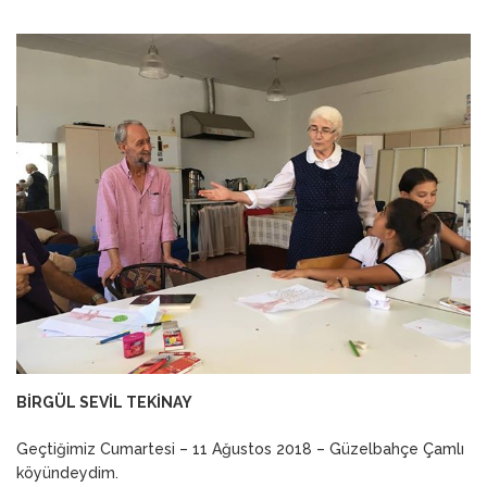
ANNEM
23 Mart 2026
BİRGÜL SEVİL TEKİNAY
Geçtiğimiz Cumartesi – 11 Ağustos 2018 – Güzelbahçe Çamlı
köyündeydim.