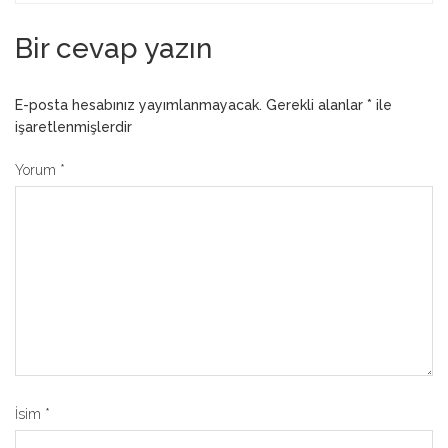
Bir cevap yazın
E-posta hesabınız yayımlanmayacak.
Gerekli alanlar
*
ile
işaretlenmişlerdir
Yorum
*
İsim
*