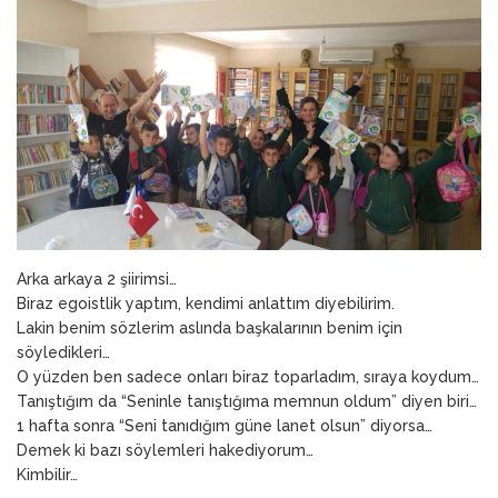
ANNEM
23 Mart 2026
Arka arkaya 2 şiirimsi…
Biraz egoistlik yaptım, kendimi anlattım diyebilirim.
Lakin benim sözlerim aslında başkalarının benim için
söyledikleri…
O yüzden ben sadece onları biraz toparladım, sıraya koydum…
Tanıştığım da “Seninle tanıştığıma memnun oldum” diyen biri…
1 hafta sonra “Seni tanıdığım güne lanet olsun” diyorsa…
Demek ki bazı söylemleri hakediyorum…
Kimbilir…