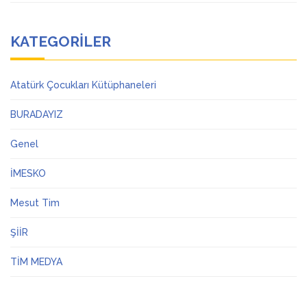
KATEGORILER
Atatürk Çocukları Kütüphaneleri
BURADAYIZ
Genel
İMESKO
Mesut Tim
ŞİİR
TİM MEDYA