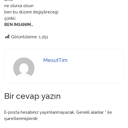
ne olursa olsun
ben bu düzeni değiştireceği
çünkü
BEN
İNSANIM…
Görüntüleme:
1.251
MesutTim
Bir cevap yazın
E-posta hesabınız yayımlanmayacak.
Gerekli alanlar
*
ile
işaretlenmişlerdir