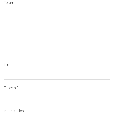
Yorum
*
İsim
*
E-posta
*
İnternet sitesi