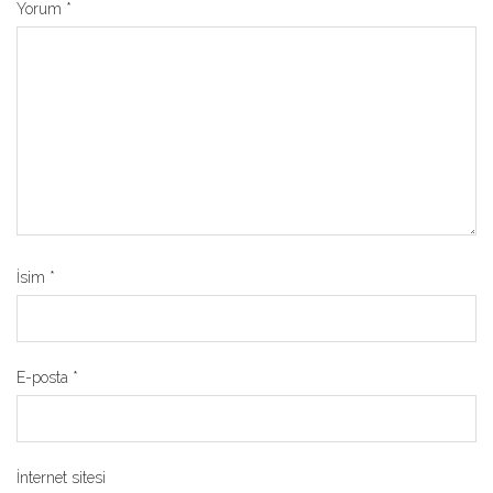
Yorum
*
İsim
*
E-posta
*
İnternet sitesi