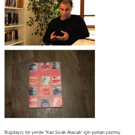
Buğdaycı, bir yerde “Kan Sıcak Akacak” için şunları yazmış: