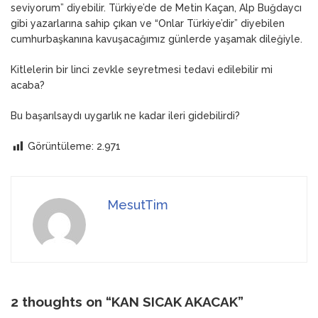
seviyorum” diyebilir. Türkiye’de de Metin Kaçan, Alp Buğdaycı
gibi yazarlarına sahip çıkan ve “Onlar Türkiye’dir” diyebilen
cumhurbaşkanına kavuşacağımız günlerde yaşamak dileğiyle.
Kitlelerin bir linci zevkle seyretmesi tedavi edilebilir mi
acaba?
Bu başarılsaydı uygarlık ne kadar ileri gidebilirdi?
Görüntüleme:
2.971
MesutTim
2 thoughts on “
KAN SICAK AKACAK
”