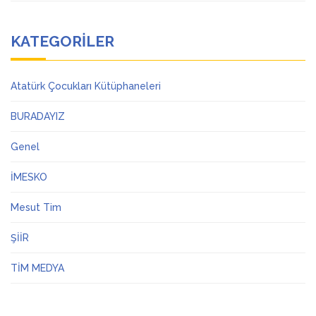
KATEGORILER
Atatürk Çocukları Kütüphaneleri
BURADAYIZ
Genel
İMESKO
Mesut Tim
ŞİİR
TİM MEDYA