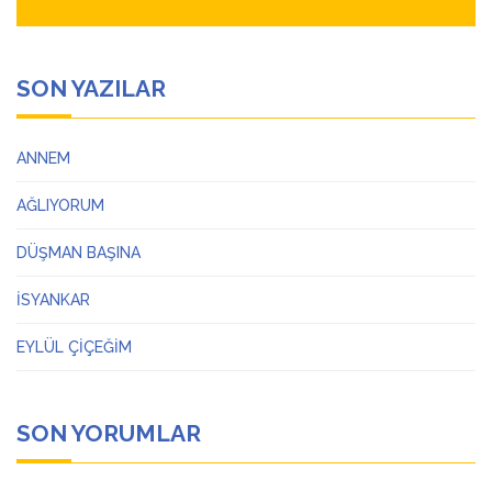
SON YAZILAR
ANNEM
AĞLIYORUM
DÜŞMAN BAŞINA
İSYANKAR
EYLÜL ÇİÇEĞİM
SON YORUMLAR