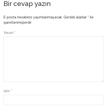
Bir cevap yazın
E-posta hesabınız yayımlanmayacak.
Gerekli alanlar
*
ile
işaretlenmişlerdir
Yorum
*
İsim
*