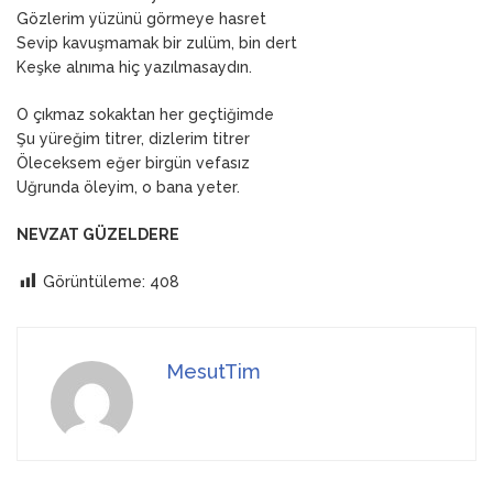
Gözlerim yüzünü görmeye hasret
Sevip kavuşmamak bir zulüm, bin dert
Keşke alnıma hiç yazılmasaydın.
O çıkmaz sokaktan her geçtiğimde
Şu yüreğim titrer, dizlerim titrer
Öleceksem eğer birgün vefasız
Uğrunda öleyim, o bana yeter.
NEVZAT GÜZELDERE
Görüntüleme:
408
MesutTim