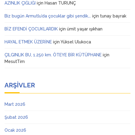
AZINLIK ÇIĞLIĞI
için
Hasan TURUNÇ
Biz bugün Armutlu’da çocuklar gibi şendik….
için
tunay bayrak
BİZ EFENDİ ÇOCUKLARDIK
için
ümit yaşar ışıkhan
HAYAL ETMEK ÜZERİNE
için
Yüksel Ulukoca
ÇILGINLIK BU, 1.250 km. ÖTEYE BİR KÜTÜPHANE
için
MesutTim
ARŞIVLER
Mart 2026
Şubat 2026
Ocak 2026