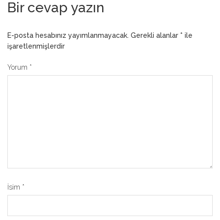
Bir cevap yazın
E-posta hesabınız yayımlanmayacak.
Gerekli alanlar
*
ile
işaretlenmişlerdir
Yorum
*
İsim
*