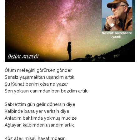
ANNEM
23 Mart 2026
Ölüm meleğini görürsen gönder
Sensiz yaşamaktan usandım artık
Şu Kainat benim olsa ne yazar
Sen yoksun canımdan ben bezdim artık.
Sabrettim gün gelir dönersin diye
Kalbinde bana yer verirsin diye
Anladım bahtımda yokmuş mucize
Ağlayan kalbimden usandım artık.
Köz ateş misali hayatımdasın