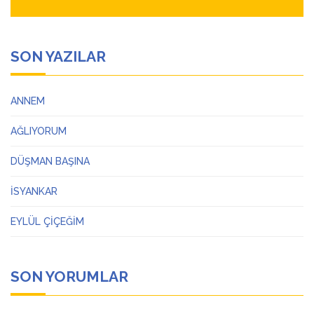
SON YAZILAR
ANNEM
AĞLIYORUM
DÜŞMAN BAŞINA
İSYANKAR
EYLÜL ÇİÇEĞİM
SON YORUMLAR