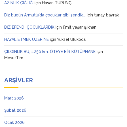
AZINLIK ÇIĞLIĞI
için
Hasan TURUNÇ
Biz bugün Armutlu’da çocuklar gibi şendik….
için
tunay bayrak
BİZ EFENDİ ÇOCUKLARDIK
için
ümit yaşar ışıkhan
HAYAL ETMEK ÜZERİNE
için
Yüksel Ulukoca
ÇILGINLIK BU, 1.250 km. ÖTEYE BİR KÜTÜPHANE
için
MesutTim
ARŞIVLER
Mart 2026
Şubat 2026
Ocak 2026