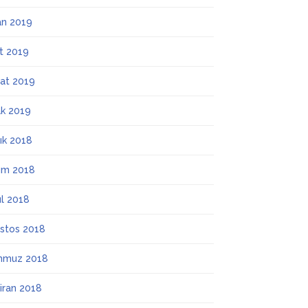
an 2019
t 2019
at 2019
k 2019
lık 2018
ım 2018
ül 2018
stos 2018
mmuz 2018
iran 2018