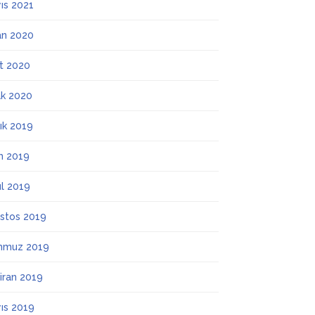
ıs 2021
an 2020
t 2020
k 2020
lık 2019
m 2019
ül 2019
stos 2019
mmuz 2019
iran 2019
ıs 2019