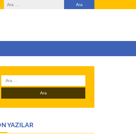
Arama:
Arama:
N YAZILAR