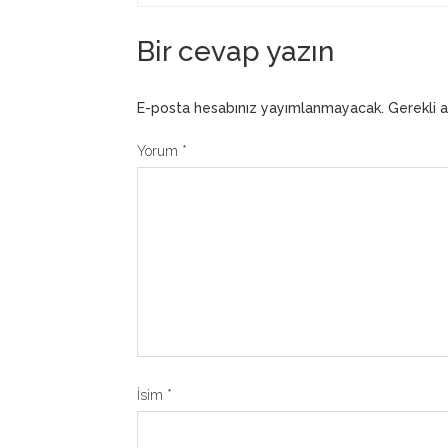
Bir cevap yazın
E-posta hesabınız yayımlanmayacak.
Gerekli 
Yorum
*
İsim
*