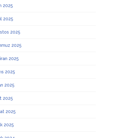
m 2025
ül 2025
stos 2025
mmuz 2025
iran 2025
ıs 2025
an 2025
t 2025
at 2025
k 2025