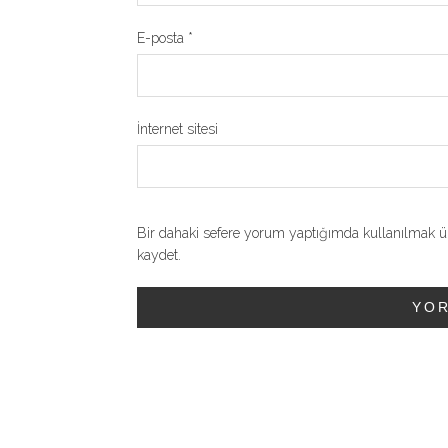
E-posta
*
İnternet sitesi
Bir dahaki sefere yorum yaptığımda kullanılmak üz
kaydet.