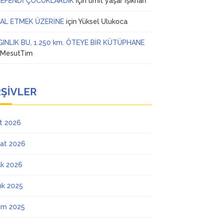
 EFENDİ ÇOCUKLARDIK
için
ümit yaşar ışıkhan
AL ETMEK ÜZERİNE
için
Yüksel Ulukoca
GINLIK BU, 1.250 km. ÖTEYE BİR KÜTÜPHANE
n
MesutTim
ŞIVLER
t 2026
at 2026
k 2026
lık 2025
ım 2025