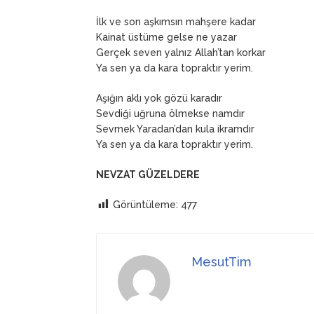
İlk ve son aşkımsın mahşere kadar
Kainat üstüme gelse ne yazar
Gerçek seven yalnız Allah’tan korkar
Ya sen ya da kara topraktır yerim.
Aşığın aklı yok gözü karadır
Sevdiği uğruna ölmekse namdır
Sevmek Yaradan’dan kula ikramdır
Ya sen ya da kara topraktır yerim.
NEVZAT GÜZELDERE
Görüntüleme:
477
MesutTim