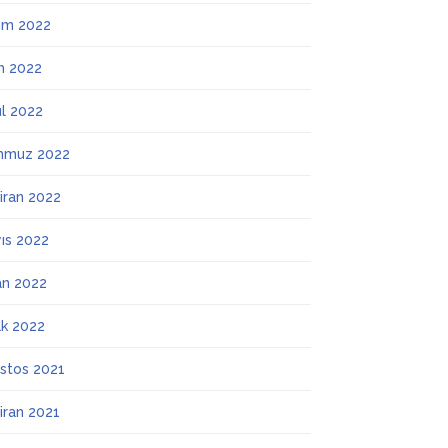
ım 2022
m 2022
ül 2022
mmuz 2022
iran 2022
ıs 2022
an 2022
k 2022
stos 2021
iran 2021