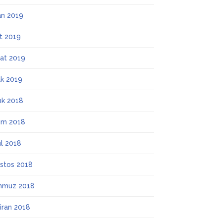
an 2019
t 2019
at 2019
k 2019
lık 2018
ım 2018
ül 2018
stos 2018
mmuz 2018
iran 2018