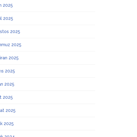
m 2025
ül 2025
stos 2025
mmuz 2025
iran 2025
ıs 2025
an 2025
t 2025
at 2025
k 2025
lık 2024