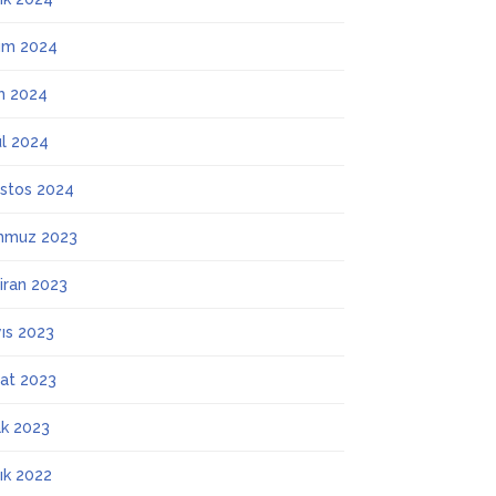
ım 2024
m 2024
ül 2024
stos 2024
mmuz 2023
iran 2023
ıs 2023
at 2023
k 2023
lık 2022