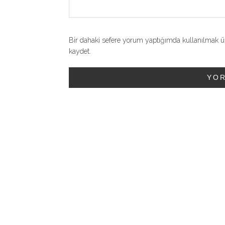
Bir dahaki sefere yorum yaptığımda kullanılmak üz
kaydet.