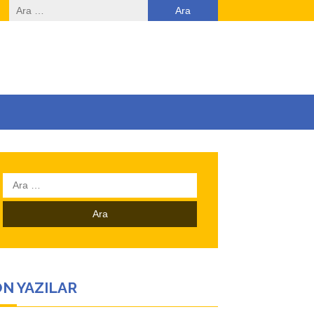
Arama:
Arama:
N YAZILAR