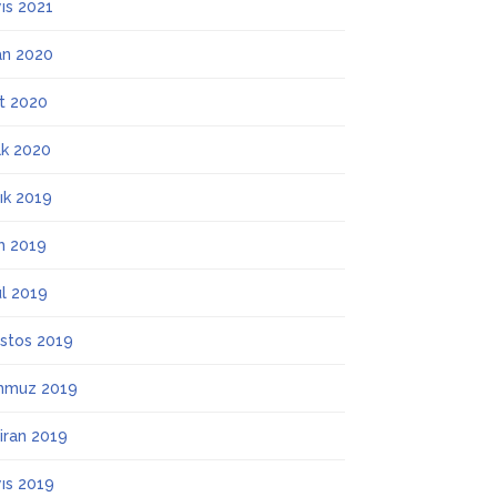
ıs 2021
an 2020
t 2020
k 2020
lık 2019
m 2019
ül 2019
stos 2019
mmuz 2019
iran 2019
ıs 2019