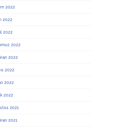
ım 2022
m 2022
ül 2022
mmuz 2022
iran 2022
ıs 2022
an 2022
k 2022
stos 2021
iran 2021