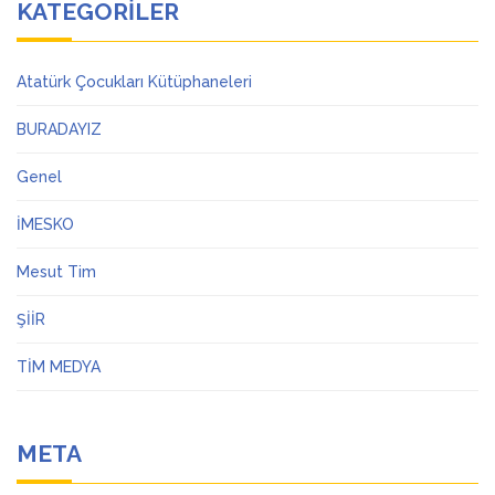
KATEGORILER
Atatürk Çocukları Kütüphaneleri
BURADAYIZ
Genel
İMESKO
Mesut Tim
ŞİİR
TİM MEDYA
META