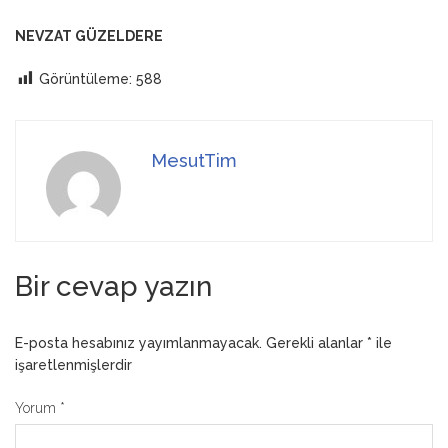
NEVZAT GÜZELDERE
Görüntüleme:
588
MesutTim
Bir cevap yazın
E-posta hesabınız yayımlanmayacak.
Gerekli alanlar
*
ile
işaretlenmişlerdir
Yorum
*