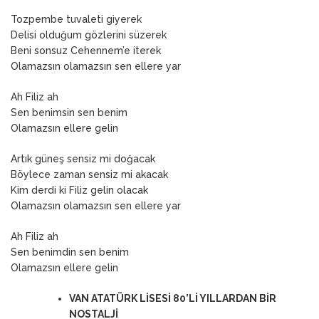
Tozpembe tuvaleti giyerek
Delisi olduğum gözlerini süzerek
Beni sonsuz Cehennem’e iterek
Olamazsın olamazsın sen ellere yar
Ah Filiz ah
Sen benimsin sen benim
Olamazsın ellere gelin
Artık güneş sensiz mi doğacak
Böylece zaman sensiz mi akacak
Kim derdi ki Filiz gelin olacak
Olamazsın olamazsın sen ellere yar
Ah Filiz ah
Sen benimdin sen benim
Olamazsın ellere gelin
VAN ATATÜRK LİSESİ 80’Lİ YILLARDAN BİR
NOSTALJİ