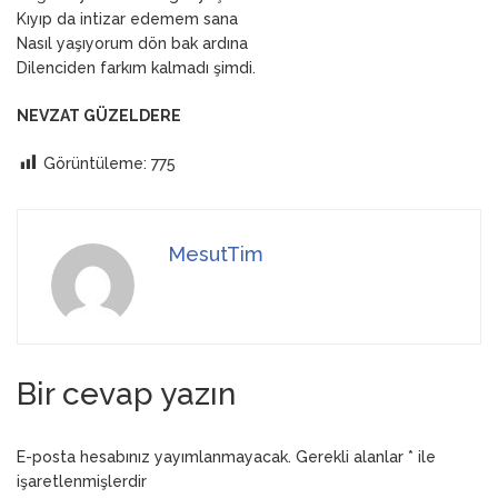
Kıyıp da intizar edemem sana
Nasıl yaşıyorum dön bak ardına
Dilenciden farkım kalmadı şimdi.
NEVZAT GÜZELDERE
Görüntüleme:
775
MesutTim
Bir cevap yazın
E-posta hesabınız yayımlanmayacak.
Gerekli alanlar
*
ile
işaretlenmişlerdir