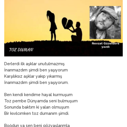
ANNEM
23 Mart 2026
Derlerdi ilk aşklar unutulmazmış
İnanmazdım şimdi ben yaşıyorum
Karşılıksız aşklar yakıp yıkarmış
İnanmazdım şimdi ben yaşıyorum.
Ben kendi kendime hayal kurmuşum
Toz pembe Dünyamda seni bulmuşum
Sonunda baktım ki yalan olmuşum
Bir kıvılcımken toz dumanım şimdi.
Boğdun ya sen beni gözyaşlarımla