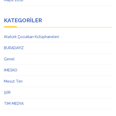
Mayıs 2018
KATEGORILER
Atatürk Çocukları Kütüphaneleri
BURADAYIZ
Genel
İMESKO
Mesut Tim
ŞİİR
TİM MEDYA