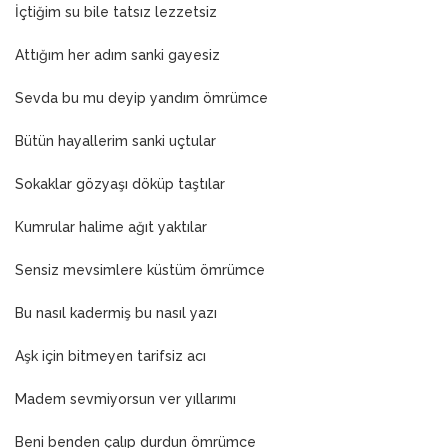
İçtiğim su bile tatsız lezzetsiz
Attığım her adım sanki gayesiz
Sevda bu mu deyip yandım ömrümce
Bütün hayallerim sanki uçtular
Sokaklar gözyaşı döküp taştılar
Kumrular halime ağıt yaktılar
Sensiz mevsimlere küstüm ömrümce
Bu nasıl kadermiş bu nasıl yazı
Aşk için bitmeyen tarifsiz acı
Madem sevmiyorsun ver yıllarımı
Beni benden çalıp durdun ömrümce