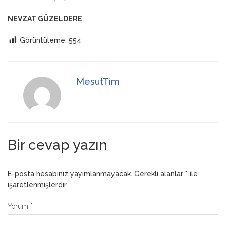
NEVZAT GÜZELDERE
Görüntüleme:
554
MesutTim
Bir cevap yazın
E-posta hesabınız yayımlanmayacak.
Gerekli alanlar
*
ile
işaretlenmişlerdir
Yorum
*