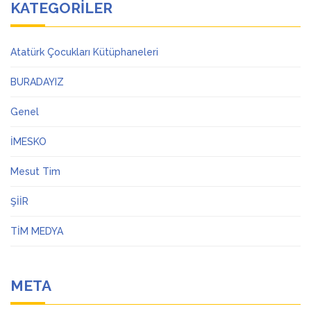
KATEGORILER
Atatürk Çocukları Kütüphaneleri
BURADAYIZ
Genel
İMESKO
Mesut Tim
ŞİİR
TİM MEDYA
META