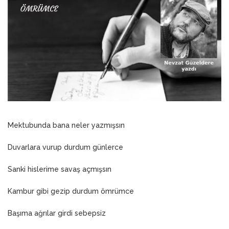
ANNEM
23 Mart 2026
Mektubunda bana neler yazmışsın
Duvarlara vurup durdum günlerce
Sanki hislerime savaş açmışsın
Kambur gibi gezip durdum ömrümce
Başıma ağrılar girdi sebepsiz