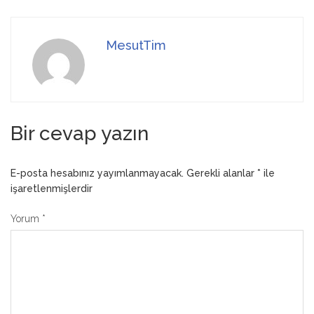
MesutTim
Bir cevap yazın
E-posta hesabınız yayımlanmayacak.
Gerekli alanlar
*
ile
işaretlenmişlerdir
Yorum
*