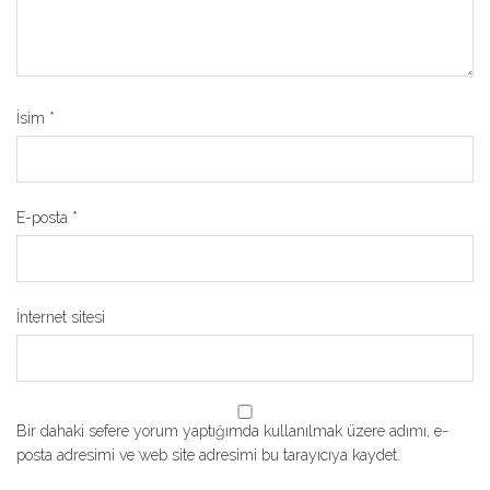
İsim
*
E-posta
*
İnternet sitesi
Bir dahaki sefere yorum yaptığımda kullanılmak üzere adımı, e-
posta adresimi ve web site adresimi bu tarayıcıya kaydet.