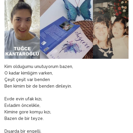
ANNEM
23 Mart 2026
Kim olduğumu unutuyorum bazen,
O kadar kimliğim varken,
Çeşit çeşit var benden
Ben kimim bir de benden dinleyin.
Evde evin ufak kızı,
Evladım öncelikle,
Kimine gore komşu kızı,
Bazen de bir teyze.
Dışarda bir engelli,