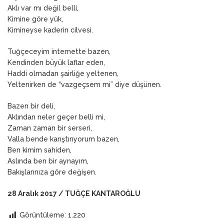
Aklı var mı değil belli,
Kimine göre yük,
Kimineyse kaderin cilvesi.
Tuğçeceyim internette bazen,
Kendinden büyük laflar eden,
Haddi olmadan şairliğe yeltenen,
Yeltenirken de “vazgeçsem mi” diye düşünen.
Bazen bir deli,
Aklından neler geçer belli mi,
Zaman zaman bir serseri,
Valla bende karıştırıyorum bazen,
Ben kimim sahiden,
Aslında ben bir aynayım,
Bakışlarınıza göre değişen.
28 Aralık 2017 / TUĞÇE KANTAROĞLU
Görüntüleme:
1.220