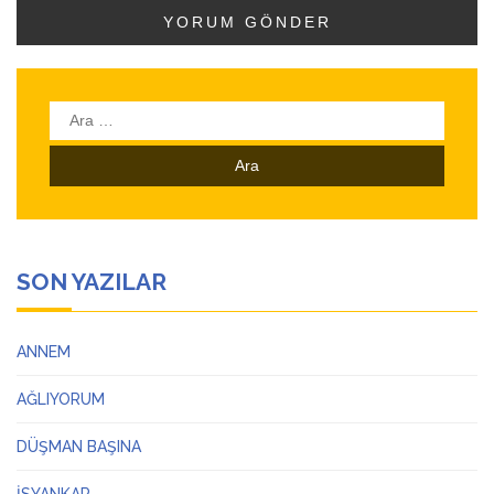
Arama:
SON YAZILAR
ANNEM
AĞLIYORUM
DÜŞMAN BAŞINA
İSYANKAR