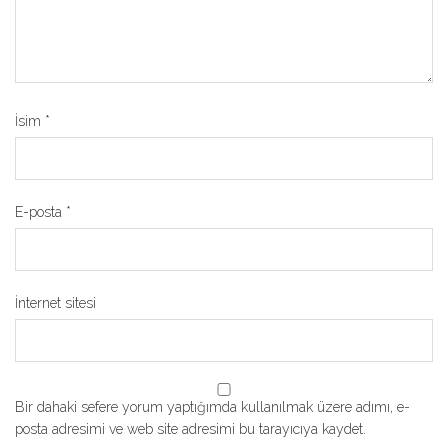
İsim
*
E-posta
*
İnternet sitesi
Bir dahaki sefere yorum yaptığımda kullanılmak üzere adımı, e-
posta adresimi ve web site adresimi bu tarayıcıya kaydet.