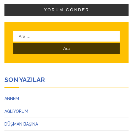
Arama:
SON YAZILAR
ANNEM
AĞLIYORUM
DÜŞMAN BAŞINA