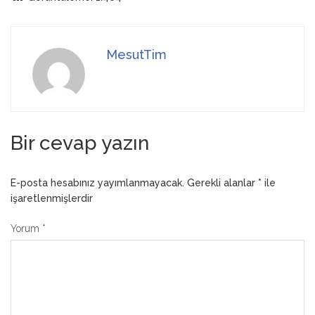
MesutTim
Bir cevap yazın
E-posta hesabınız yayımlanmayacak.
Gerekli alanlar
*
ile
işaretlenmişlerdir
Yorum
*