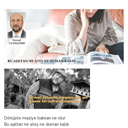
ANNEM
23 Mart 2026
Dönüpte maziye baksan ne olur
Bu aşktan ne ateş ne duman kaldı