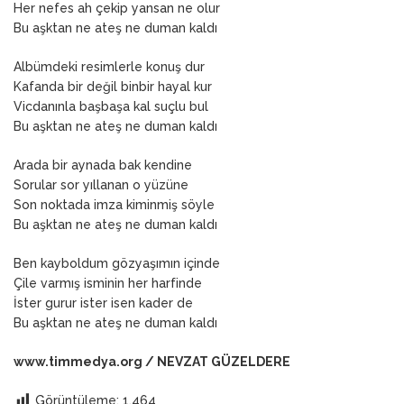
Her nefes ah çekip yansan ne olur
Bu aşktan ne ateş ne duman kaldı
Albümdeki resimlerle konuş dur
Kafanda bir değil binbir hayal kur
Vicdanınla başbaşa kal suçlu bul
Bu aşktan ne ateş ne duman kaldı
Arada bir aynada bak kendine
Sorular sor yıllanan o yüzüne
Son noktada imza kiminmiş söyle
Bu aşktan ne ateş ne duman kaldı
Ben kayboldum gözyaşımın içinde
Çile varmış isminin her harfinde
İster gurur ister isen kader de
Bu aşktan ne ateş ne duman kaldı
www.timmedya.org / NEVZAT GÜZELDERE
Görüntüleme:
1.464