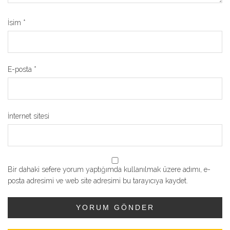
İsim
*
E-posta
*
İnternet sitesi
Bir dahaki sefere yorum yaptığımda kullanılmak üzere adımı, e-
posta adresimi ve web site adresimi bu tarayıcıya kaydet.