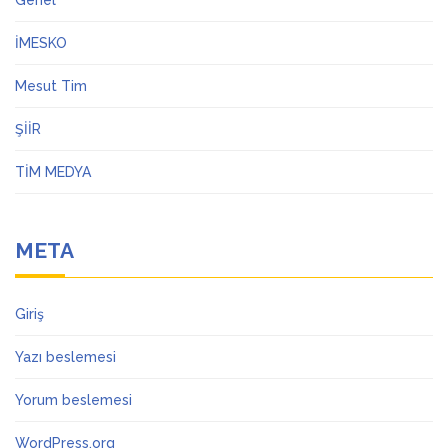
Genel
İMESKO
Mesut Tim
ŞİİR
TİM MEDYA
META
Giriş
Yazı beslemesi
Yorum beslemesi
WordPress.org