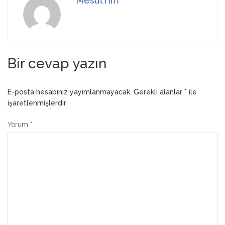
MesutTim
Bir cevap yazın
E-posta hesabınız yayımlanmayacak.
Gerekli alanlar
*
ile
işaretlenmişlerdir
Yorum
*