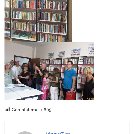
Görüntüleme:
1.605