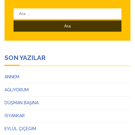
Arama:
SON YAZILAR
ANNEM
AĞLIYORUM
DÜŞMAN BAŞINA
İSYANKAR
EYLÜL ÇİÇEĞİM