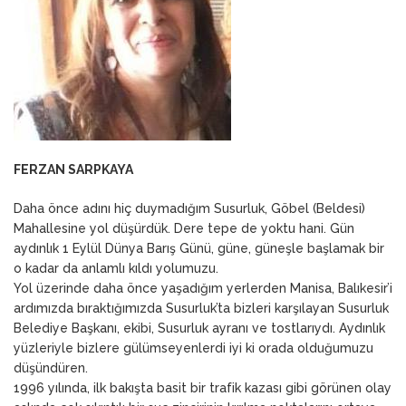
FERZAN SARPKAYA
Daha önce adını hiç duymadığım Susurluk, Göbel (Beldesi)
Mahallesine yol düşürdük. Dere tepe de yoktu hani. Gün
aydınlık 1 Eylül Dünya Barış Günü, güne, güneşle başlamak bir
o kadar da anlamlı kıldı yolumuzu.
Yol üzerinde daha önce yaşadığım yerlerden Manisa, Balıkesir’i
ardımızda bıraktığımızda Susurluk’ta bizleri karşılayan Susurluk
Belediye Başkanı, ekibi, Susurluk ayranı ve tostlarıydı. Aydınlık
yüzleriyle bizlere gülümseyenlerdi iyi ki orada olduğumuzu
düşündüren.
1996 yılında, ilk bakışta basit bir trafik kazası gibi görünen olay