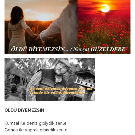
ANNEM
23 Mart 2026
ÖLDÜ DİYEMEZSİN
Kumsal ile deniz gibiydik senle
Gonca ile yaprak gibiydik senle