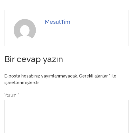
MesutTim
Bir cevap yazın
E-posta hesabınız yayımlanmayacak.
Gerekli alanlar
*
ile
işaretlenmişlerdir
Yorum
*