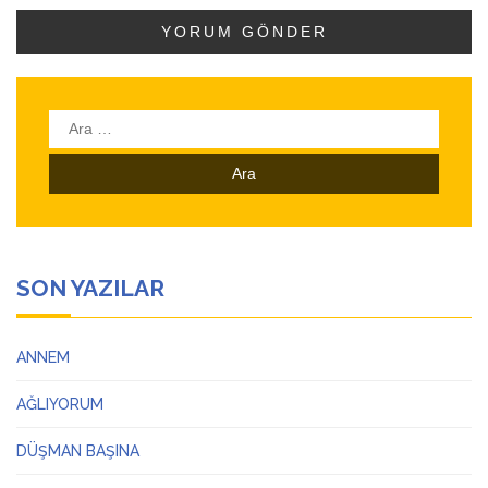
Arama:
SON YAZILAR
ANNEM
AĞLIYORUM
DÜŞMAN BAŞINA