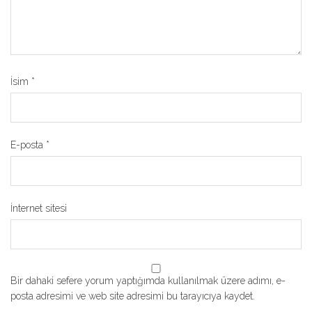
İsim
*
E-posta
*
İnternet sitesi
Bir dahaki sefere yorum yaptığımda kullanılmak üzere adımı, e-
posta adresimi ve web site adresimi bu tarayıcıya kaydet.