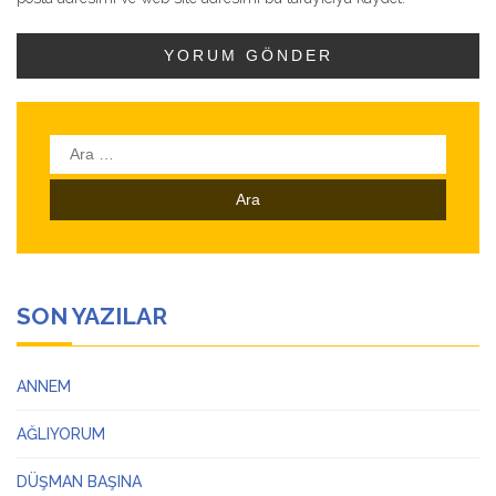
Arama:
SON YAZILAR
ANNEM
AĞLIYORUM
DÜŞMAN BAŞINA