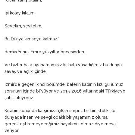
İşi kolay kılalım,
Sevelim, sevilelim,
Bu Dünya kimseye kalmaz.”
demiş Yunus Emre yüzyıllar öncesinden.
Ve bizler hala uyanamamışız ki, hala yaşadığımız bu dünya
savaş ve açlık içinde.
İzmir’de geçen ikinci bölümde, balerin kadının kızı günümüz
sorunları içinde büyüyor ve 2015-2016 yıllarındaki Türkiye’ye
şahit oluyoruz.
Kitabın sonunda karşımıza çıkan sürpriz bir birliktelik ise,
dünyada insan ve sevgi odaklı bir yaşamımız olursa
gerçekleştiremeyeceğimiz hayalimiz olmaz diye mesaj
veriyor.