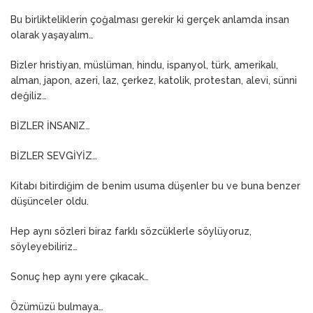
Bu birlikteliklerin çoğalması gerekir ki gerçek anlamda insan
olarak yaşayalım…
Bizler hristiyan, müslüman, hindu, ispanyol, türk, amerikalı,
alman, japon, azeri, laz, çerkez, katolik, protestan, alevi, sünni
değiliz…
BİZLER İNSANIZ…
BİZLER SEVGİYİZ…
Kitabı bitirdiğim de benim usuma düşenler bu ve buna benzer
düşünceler oldu.
Hep aynı sözleri biraz farklı sözcüklerle söylüyoruz,
söyleyebiliriz…
Sonuç hep aynı yere çıkacak…
Özümüzü bulmaya…