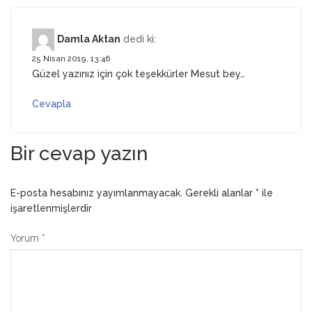
Damla Aktan
dedi ki:
25 Nisan 2019, 13:46
Güzel yazınız için çok teşekkürler Mesut bey…
Cevapla
Bir cevap yazın
E-posta hesabınız yayımlanmayacak.
Gerekli alanlar
*
ile
işaretlenmişlerdir
Yorum
*