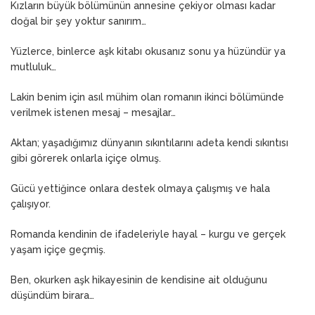
Kızların büyük bölümünün annesine çekiyor olması kadar
doğal bir şey yoktur sanırım…
Yüzlerce, binlerce aşk kitabı okusanız sonu ya hüzündür ya
mutluluk…
Lakin benim için asıl mühim olan romanın ikinci bölümünde
verilmek istenen mesaj – mesajlar…
Aktan; yaşadığımız dünyanın sıkıntılarını adeta kendi sıkıntısı
gibi görerek onlarla içiçe olmuş.
Gücü yettiğince onlara destek olmaya çalışmış ve hala
çalışıyor.
Romanda kendinin de ifadeleriyle hayal – kurgu ve gerçek
yaşam içiçe geçmiş.
Ben, okurken aşk hikayesinin de kendisine ait olduğunu
düşündüm birara…