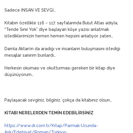
Sadece İNSAN VE SEVGİ…
Kitabın özellikle 116 – 117. sayfalarında Bulut Atlas adıyla,
“Tende Sınır Yok” diye başlayan köşe yazısı anlatmak
istediklerimizin hemen hemen hepsini anlatıyor zaten…
Damla Aktan’ın da aradığı ve insanların buluşmasını istediği
mesajlar sanırım bunlardı…
Herkesin okuması ve okutturması gereken bir kitap diye
düşünüyorum…
Paylaşacak sevginiz, bilginiz, çokça da kitabınız olsun…
KİTABI NERELERDEN TEMİN EDEBİLİRSİNİZ
https://www.dr.com.tr/Kitap/Parmak-Ucunda-
Ask/Edebiyat/Roman/Turkiye-