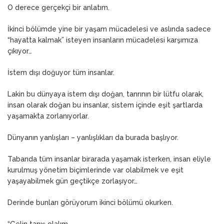
O derece gerçekçi bir anlatım.
İkinci bölümde yine bir yaşam mücadelesi ve aslında sadece
“hayatta kalmak” isteyen insanların mücadelesi karşımıza
çıkıyor…
İstem dışı doğuyor tüm insanlar.
Lakin bu dünyaya istem dışı doğan, tanrının bir lütfu olarak,
insan olarak doğan bu insanlar, sistem içinde eşit şartlarda
yaşamakta zorlanıyorlar.
Dünyanın yanlışları – yanlışlıkları da burada başlıyor.
Tabanda tüm insanlar birarada yaşamak isterken, insan eliyle
kurulmuş yönetim biçimlerinde var olabilmek ve eşit
yaşayabilmek gün geçtikçe zorlaşıyor…
Derinde bunları görüyorum ikinci bölümü okurken.
“Gelin tanış olalım,