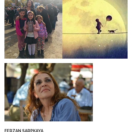
ANNEM
23 Mart 2026
FERZAN SARPKAYA