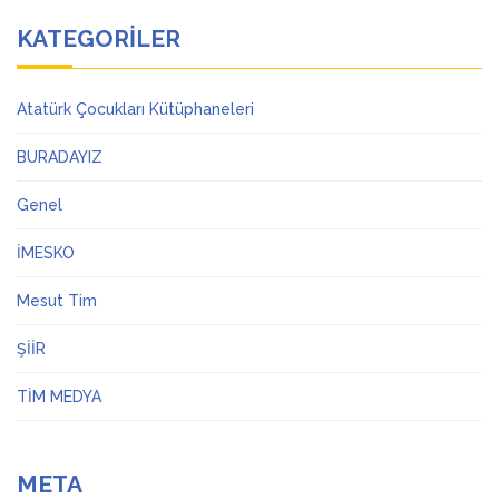
KATEGORILER
Atatürk Çocukları Kütüphaneleri
BURADAYIZ
Genel
İMESKO
Mesut Tim
ŞİİR
TİM MEDYA
META