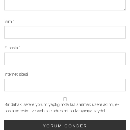
İsim
*
E-posta
*
İnternet sitesi
Bir dahaki sefere yorum yaptığımda kullanılmak üzere adımı, e-
posta adresimi ve web site adresimi bu tarayıcıya kaydet.