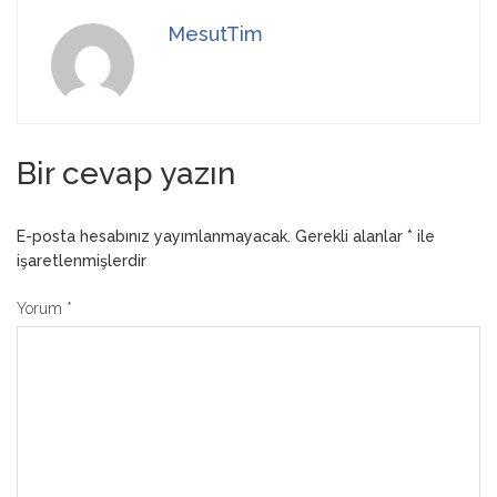
MesutTim
Bir cevap yazın
E-posta hesabınız yayımlanmayacak.
Gerekli alanlar
*
ile
işaretlenmişlerdir
Yorum
*