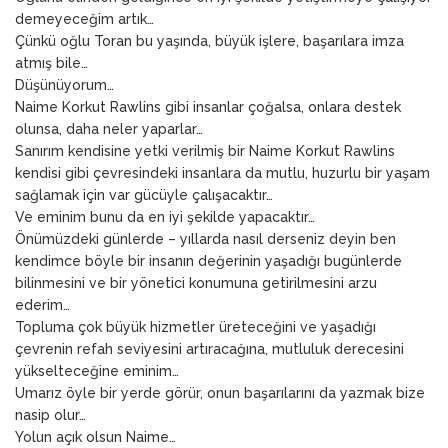
demeyeceğim artık…
Çünkü oğlu Toran bu yaşında, büyük işlere, başarılara imza
atmış bile…
Düşünüyorum…
Naime Korkut Rawlins gibi insanlar çoğalsa, onlara destek
olunsa, daha neler yaparlar…
Sanırım kendisine yetki verilmiş bir Naime Korkut Rawlins
kendisi gibi çevresindeki insanlara da mutlu, huzurlu bir yaşam
sağlamak için var gücüyle çalışacaktır…
Ve eminim bunu da en iyi şekilde yapacaktır…
Önümüzdeki günlerde – yıllarda nasıl derseniz deyin ben
kendimce böyle bir insanın değerinin yaşadığı bugünlerde
bilinmesini ve bir yönetici konumuna getirilmesini arzu
ederim…
Topluma çok büyük hizmetler üreteceğini ve yaşadığı
çevrenin refah seviyesini artıracağına, mutluluk derecesini
yükselteceğine eminim…
Umarız öyle bir yerde görür, onun başarılarını da yazmak bize
nasip olur…
Yolun açık olsun Naime…