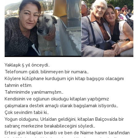
ANNEM
23 Mart 2026
Yaklaşık 5 yıl önceydi..
Telefonum çaldı, bilinmeyen bir numara…
Köylere kütüphane kurduğum için kitap bağışçısı olacağını
tahmin ettim.
Tahminimde yanılmamıştım…
Kendisinin ve oğlunun okuduğu kitapları yaptığımız
çalışmalara destek amaçlı olarak bağışlamak istiyordu…
Çok sevindim tabii ki…
Yoğun olduğunu, Urla’dan geldiğini, kitapları Balçova’da bir
satranç merkezine bırakabileceğini söyledi…
Ertesi gün kitapları bıraktı ve ben de Naime hanım tarafından