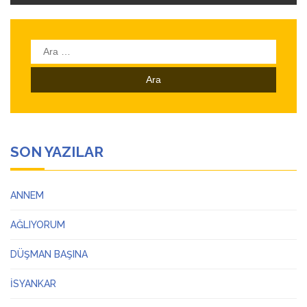
Arama:
SON YAZILAR
ANNEM
AĞLIYORUM
DÜŞMAN BAŞINA
İSYANKAR