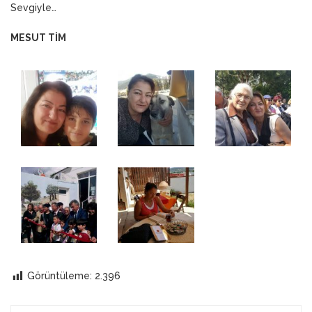
Sevgiyle…
MESUT TİM
Görüntüleme:
2.396