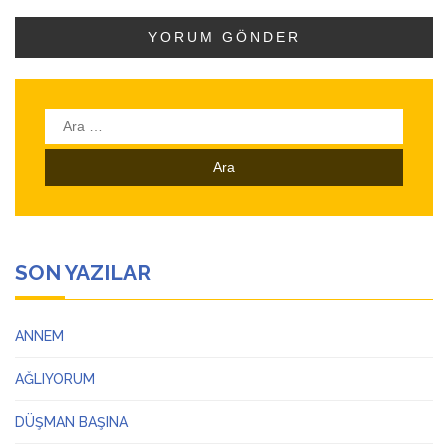
Arama:
SON YAZILAR
ANNEM
AĞLIYORUM
DÜŞMAN BAŞINA