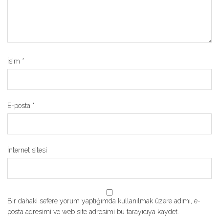
İsim
*
E-posta
*
İnternet sitesi
Bir dahaki sefere yorum yaptığımda kullanılmak üzere adımı, e-
posta adresimi ve web site adresimi bu tarayıcıya kaydet.