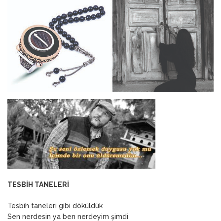
ANNEM
23 Mart 2026
TESBİH TANELERİ
Tesbih taneleri gibi döküldük
Sen nerdesin ya ben nerdeyim şimdi