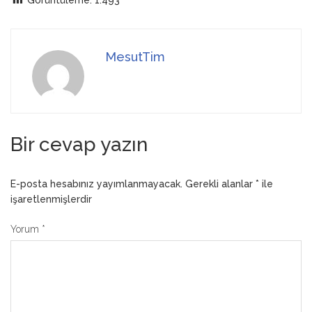
MesutTim
Bir cevap yazın
E-posta hesabınız yayımlanmayacak.
Gerekli alanlar
*
ile
işaretlenmişlerdir
Yorum
*