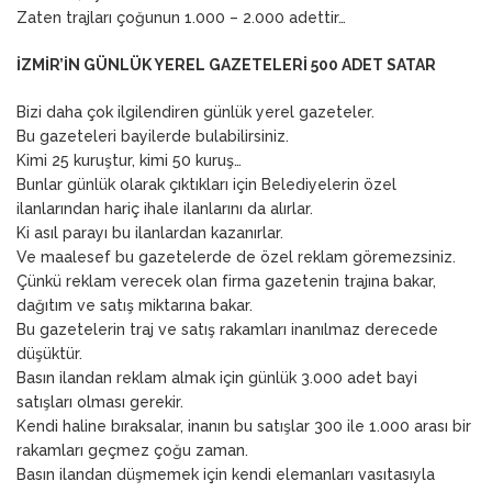
Zaten trajları çoğunun 1.000 – 2.000 adettir…
İZMİR’İN GÜNLÜK YEREL GAZETELERİ 500 ADET SATAR
Bizi daha çok ilgilendiren günlük yerel gazeteler.
Bu gazeteleri bayilerde bulabilirsiniz.
Kimi 25 kuruştur, kimi 50 kuruş…
Bunlar günlük olarak çıktıkları için Belediyelerin özel
ilanlarından hariç ihale ilanlarını da alırlar.
Ki asıl parayı bu ilanlardan kazanırlar.
Ve maalesef bu gazetelerde de özel reklam göremezsiniz.
Çünkü reklam verecek olan firma gazetenin trajına bakar,
dağıtım ve satış miktarına bakar.
Bu gazetelerin traj ve satış rakamları inanılmaz derecede
düşüktür.
Basın ilandan reklam almak için günlük 3.000 adet bayi
satışları olması gerekir.
Kendi haline bıraksalar, inanın bu satışlar 300 ile 1.000 arası bir
rakamları geçmez çoğu zaman.
Basın ilandan düşmemek için kendi elemanları vasıtasıyla