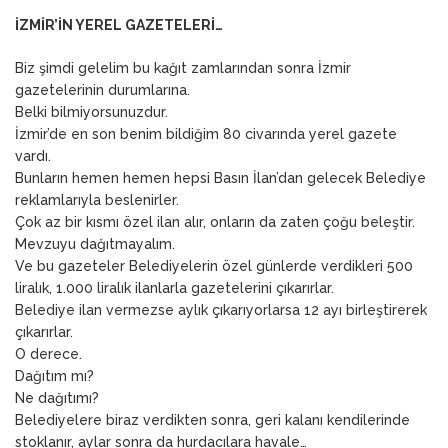
İZMİR’İN YEREL GAZETELERİ…
Biz şimdi gelelim bu kağıt zamlarından sonra İzmir
gazetelerinin durumlarına.
Belki bilmiyorsunuzdur.
İzmir’de en son benim bildiğim 80 civarında yerel gazete
vardı.
Bunların hemen hemen hepsi Basın İlan’dan gelecek Belediye
reklamlarıyla beslenirler.
Çok az bir kısmı özel ilan alır, onların da zaten çoğu beleştir.
Mevzuyu dağıtmayalım.
Ve bu gazeteler Belediyelerin özel günlerde verdikleri 500
liralık, 1.000 liralık ilanlarla gazetelerini çıkarırlar.
Belediye ilan vermezse aylık çıkarıyorlarsa 12 ayı birleştirerek
çıkarırlar.
O derece.
Dağıtım mı?
Ne dağıtımı?
Belediyelere biraz verdikten sonra, geri kalanı kendilerinde
stoklanır, aylar sonra da hurdacılara havale…