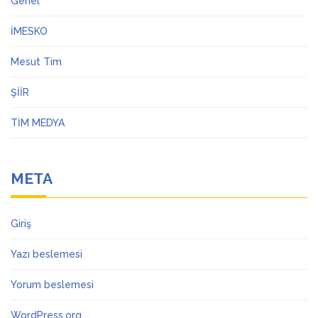
Genel
İMESKO
Mesut Tim
ŞİİR
TİM MEDYA
META
Giriş
Yazı beslemesi
Yorum beslemesi
WordPress.org