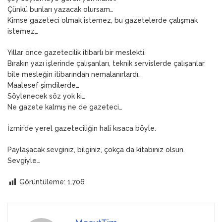
Çünkü bunları yazacak olursam…
Kimse gazeteci olmak istemez, bu gazetelerde çalışmak
istemez…
Yıllar önce gazetecilik itibarlı bir meslekti.
Bırakın yazı işlerinde çalışanları, teknik servislerde çalışanlar
bile mesleğin itibarından nemalanırlardı.
Maalesef şimdilerde…
Söylenecek söz yok ki…
Ne gazete kalmış ne de gazeteci…
İzmir’de yerel gazeteciliğin hali kısaca böyle.
Paylaşacak sevginiz, bilginiz, çokça da kitabınız olsun.
Sevgiyle…
Görüntüleme:
1.706