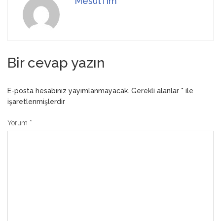
MesutTim
Bir cevap yazın
E-posta hesabınız yayımlanmayacak.
Gerekli alanlar
*
ile
işaretlenmişlerdir
Yorum
*