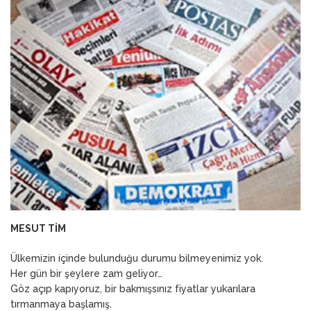
ANNEM
23 Mart 2026
MESUT TİM
Ülkemizin içinde bulunduğu durumu bilmeyenimiz yok.
Her gün bir şeylere zam geliyor…
Göz açıp kapıyoruz, bir bakmışsınız fiyatlar yukarılara
tırmanmaya başlamış.