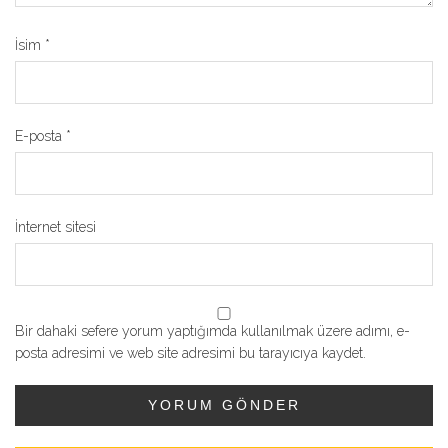
İsim
*
E-posta
*
İnternet sitesi
Bir dahaki sefere yorum yaptığımda kullanılmak üzere adımı, e-
posta adresimi ve web site adresimi bu tarayıcıya kaydet.