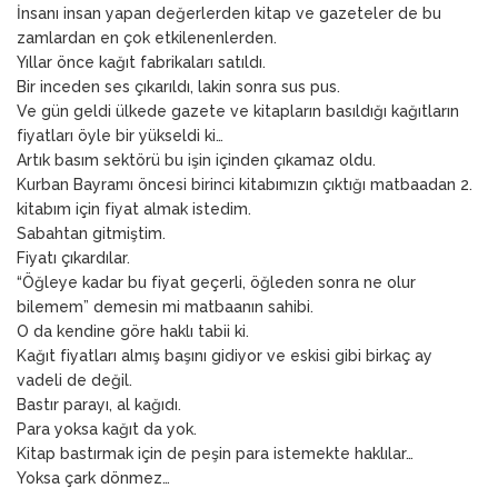
İnsanı insan yapan değerlerden kitap ve gazeteler de bu
zamlardan en çok etkilenenlerden.
Yıllar önce kağıt fabrikaları satıldı.
Bir inceden ses çıkarıldı, lakin sonra sus pus.
Ve gün geldi ülkede gazete ve kitapların basıldığı kağıtların
fiyatları öyle bir yükseldi ki…
Artık basım sektörü bu işin içinden çıkamaz oldu.
Kurban Bayramı öncesi birinci kitabımızın çıktığı matbaadan 2.
kitabım için fiyat almak istedim.
Sabahtan gitmiştim.
Fiyatı çıkardılar.
“Öğleye kadar bu fiyat geçerli, öğleden sonra ne olur
bilemem” demesin mi matbaanın sahibi.
O da kendine göre haklı tabii ki.
Kağıt fiyatları almış başını gidiyor ve eskisi gibi birkaç ay
vadeli de değil.
Bastır parayı, al kağıdı.
Para yoksa kağıt da yok.
Kitap bastırmak için de peşin para istemekte haklılar…
Yoksa çark dönmez…