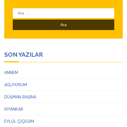
Arama:
SON YAZILAR
ANNEM
AĞLIYORUM
DÜŞMAN BAŞINA
İSYANKAR
EYLÜL ÇİÇEĞİM