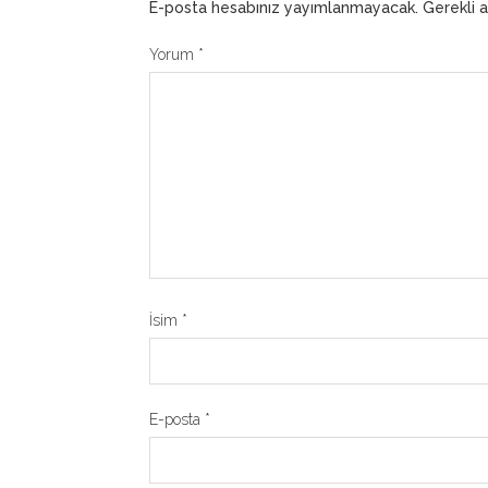
E-posta hesabınız yayımlanmayacak.
Gerekli 
Yorum
*
İsim
*
E-posta
*