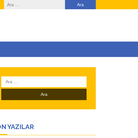
Arama:
Arama:
N YAZILAR