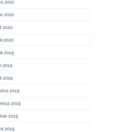
ıs 2021
an 2020
t 2020
k 2020
lık 2019
m 2019
ül 2019
stos 2019
mmuz 2019
iran 2019
ıs 2019