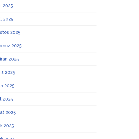
m 2025
ül 2025
stos 2025
mmuz 2025
iran 2025
ıs 2025
an 2025
t 2025
at 2025
k 2025