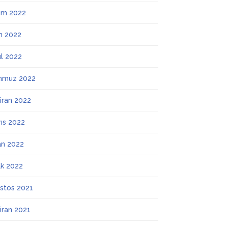
ım 2022
m 2022
ül 2022
mmuz 2022
iran 2022
ıs 2022
an 2022
k 2022
stos 2021
iran 2021