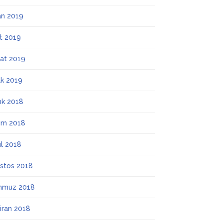
an 2019
t 2019
at 2019
k 2019
lık 2018
ım 2018
ül 2018
stos 2018
mmuz 2018
iran 2018