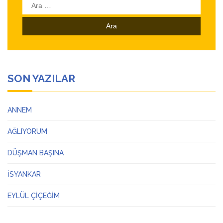
Arama:
SON YAZILAR
ANNEM
AĞLIYORUM
DÜŞMAN BAŞINA
İSYANKAR
EYLÜL ÇİÇEĞİM