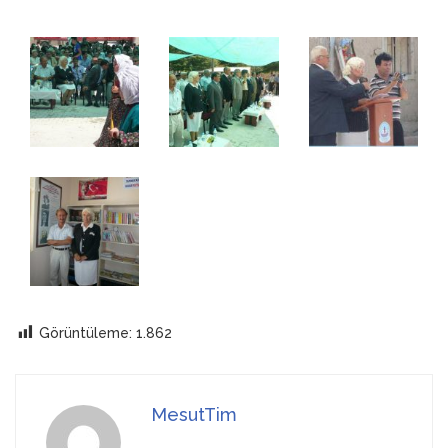
Görüntüleme:
1.862
MesutTim