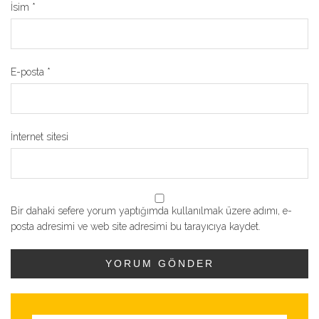
İsim
*
E-posta
*
İnternet sitesi
Bir dahaki sefere yorum yaptığımda kullanılmak üzere adımı, e-
posta adresimi ve web site adresimi bu tarayıcıya kaydet.