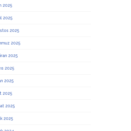
m 2025
ül 2025
stos 2025
mmuz 2025
iran 2025
ıs 2025
an 2025
t 2025
at 2025
k 2025