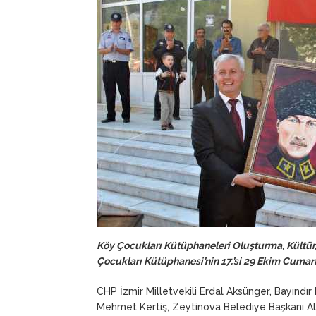
Köy Çocukları Kütüphaneleri Oluşturma, Kültür
Çocukları Kütüphanesi’nin 17.’si 29 Ekim Cumarte
CHP İzmir Milletvekili Erdal Aksünger, Bayın
Mehmet Kertiş, Zeytinova Belediye Başkanı Ali 