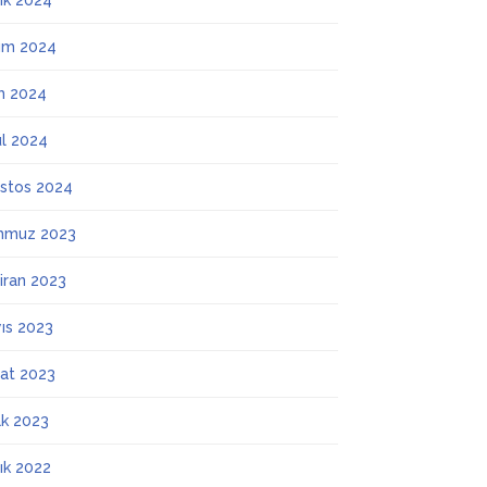
lık 2024
ım 2024
m 2024
ül 2024
stos 2024
mmuz 2023
iran 2023
ıs 2023
at 2023
k 2023
lık 2022