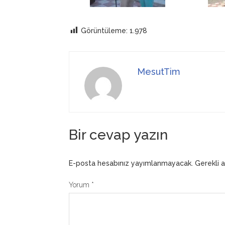
Görüntüleme:
1.978
MesutTim
Bir cevap yazın
E-posta hesabınız yayımlanmayacak.
Gerekli 
Yorum
*