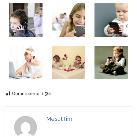
Görüntüleme:
1.561
MesutTim