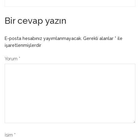
Bir cevap yazın
E-posta hesabınız yayımlanmayacak.
Gerekli alanlar
*
ile
işaretlenmişlerdir
Yorum
*
İsim
*