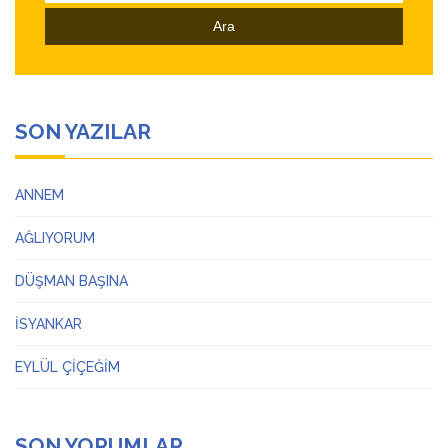
SON YAZILAR
ANNEM
AĞLIYORUM
DÜŞMAN BAŞINA
İSYANKAR
EYLÜL ÇİÇEĞİM
SON YORUMLAR