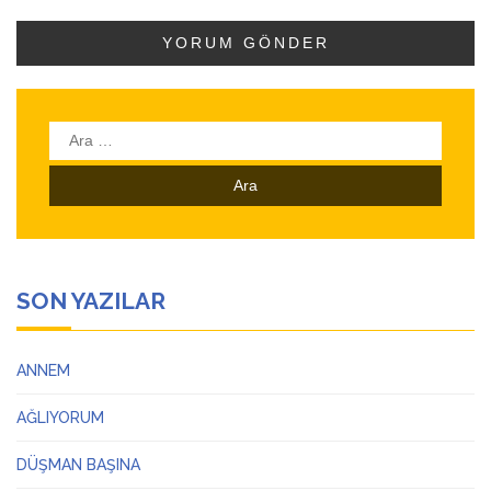
Arama:
SON YAZILAR
ANNEM
AĞLIYORUM
DÜŞMAN BAŞINA