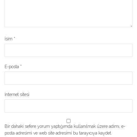
İsim
*
E-posta
*
İnternet sitesi
Bir dahaki sefere yorum yaptığımda kullanılmak üzere adımı, e-
posta adresimi ve web site adresimi bu tarayıcıya kaydet.