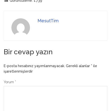
Görüntüleme:
1.739
MesutTim
Bir cevap yazın
E-posta hesabınız yayımlanmayacak.
Gerekli alanlar
*
ile
işaretlenmişlerdir
Yorum
*