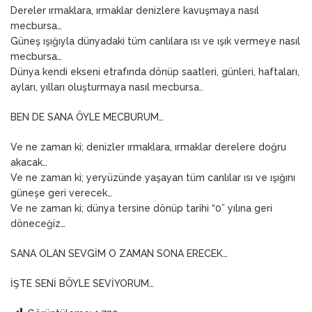
Dereler ırmaklara, ırmaklar denizlere kavuşmaya nasıl
mecbursa…
Güneş ışığıyla dünyadaki tüm canlılara ısı ve ışık vermeye nasıl
mecbursa…
Dünya kendi ekseni etrafında dönüp saatleri, günleri, haftaları,
ayları, yılları oluşturmaya nasıl mecbursa..
BEN DE SANA ÖYLE MECBURUM…
Ve ne zaman ki; denizler ırmaklara, ırmaklar derelere doğru
akacak…
Ve ne zaman ki; yeryüzünde yaşayan tüm canlılar ısı ve ışığını
güneşe geri verecek…
Ve ne zaman ki; dünya tersine dönüp tarihi “0” yılına geri
döneceğiz…
SANA OLAN SEVGİM O ZAMAN SONA ERECEK…
İŞTE SENİ BÖYLE SEVİYORUM…