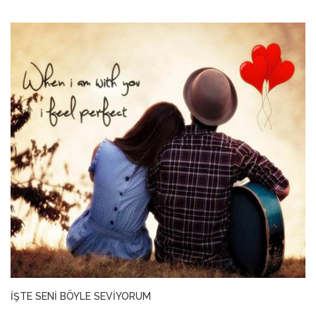
ANNEM
23 Mart 2026
İŞTE SENİ BÖYLE SEVİYORUM