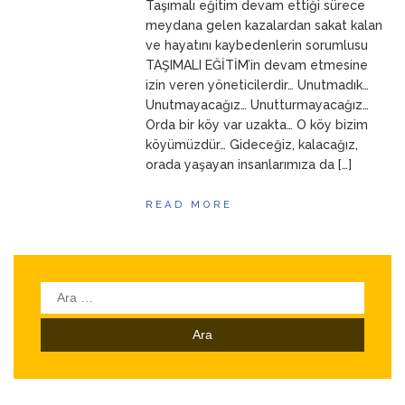
Taşımalı eğitim devam ettiği sürece
meydana gelen kazalardan sakat kalan
ve hayatını kaybedenlerin sorumlusu
TAŞIMALI EĞİTİM’in devam etmesine
izin veren yöneticilerdir… Unutmadık…
Unutmayacağız… Unutturmayacağız…
Orda bir köy var uzakta… O köy bizim
köyümüzdür… Gideceğiz, kalacağız,
orada yaşayan insanlarımıza da […]
READ MORE
Arama: