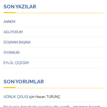
SON YAZILAR
ANNEM
AĞLIYORUM
DÜŞMAN BAŞINA
İSYANKAR
EYLÜL ÇİÇEĞİM
SON YORUMLAR
AZINLIK ÇIĞLIĞI
için
Hasan TURUNÇ