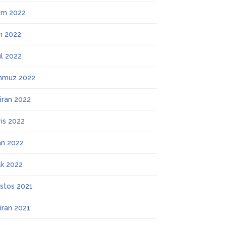
ım 2022
m 2022
ül 2022
mmuz 2022
iran 2022
ıs 2022
an 2022
k 2022
stos 2021
iran 2021