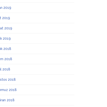
an 2019
t 2019
at 2019
k 2019
lık 2018
ım 2018
ül 2018
stos 2018
mmuz 2018
iran 2018