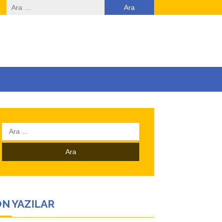
Arama:
Arama:
N YAZILAR