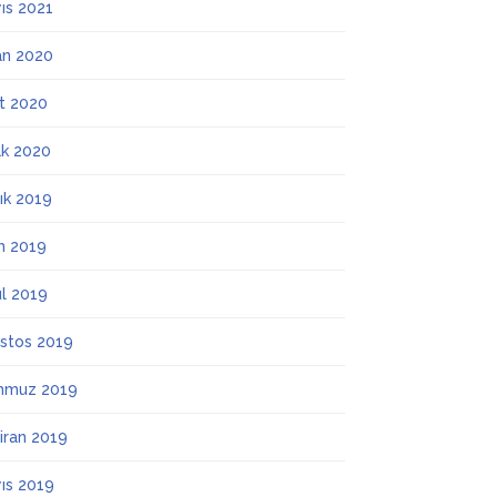
ıs 2021
an 2020
t 2020
k 2020
lık 2019
m 2019
ül 2019
stos 2019
mmuz 2019
iran 2019
ıs 2019