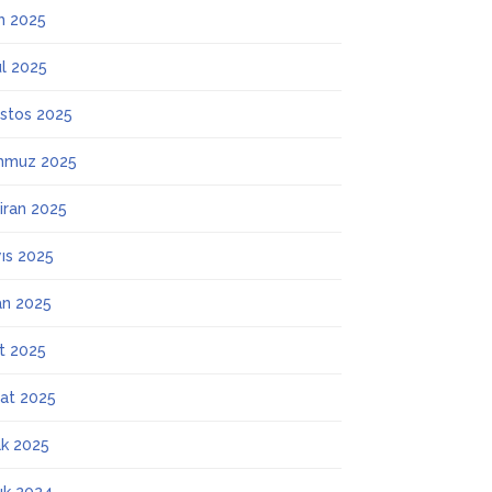
m 2025
ül 2025
stos 2025
mmuz 2025
iran 2025
ıs 2025
an 2025
t 2025
at 2025
k 2025