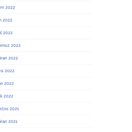
ım 2022
m 2022
ül 2022
mmuz 2022
iran 2022
ıs 2022
an 2022
k 2022
stos 2021
iran 2021