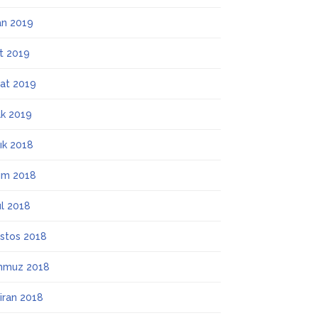
an 2019
t 2019
at 2019
k 2019
lık 2018
ım 2018
ül 2018
stos 2018
mmuz 2018
iran 2018