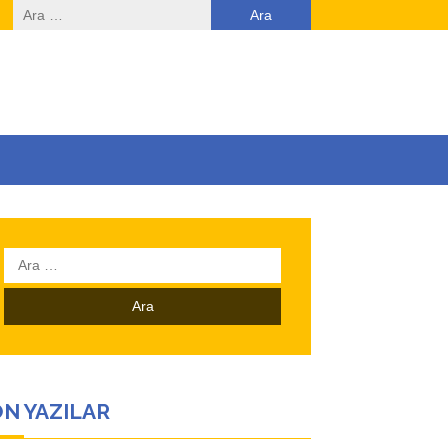
Arama:
Arama:
N YAZILAR