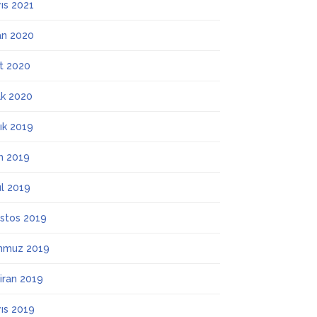
ıs 2021
an 2020
t 2020
k 2020
lık 2019
m 2019
ül 2019
stos 2019
mmuz 2019
iran 2019
ıs 2019