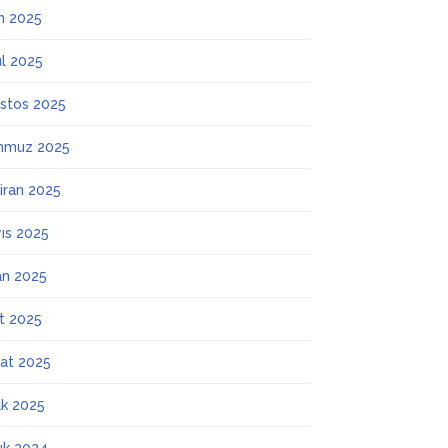
m 2025
ül 2025
stos 2025
mmuz 2025
iran 2025
ıs 2025
an 2025
t 2025
at 2025
k 2025