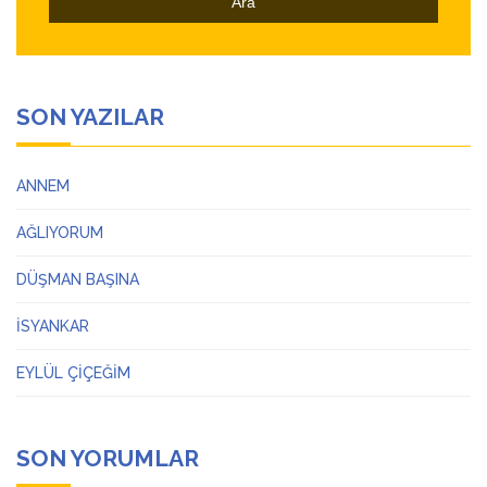
SON YAZILAR
ANNEM
AĞLIYORUM
DÜŞMAN BAŞINA
İSYANKAR
EYLÜL ÇİÇEĞİM
SON YORUMLAR