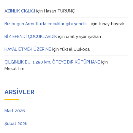
AZINLIK ÇIĞLIĞI
için
Hasan TURUNÇ
Biz bugün Armutlu’da çocuklar gibi şendik….
için
tunay bayrak
BİZ EFENDİ ÇOCUKLARDIK
için
ümit yaşar ışıkhan
HAYAL ETMEK ÜZERİNE
için
Yüksel Ulukoca
ÇILGINLIK BU, 1.250 km. ÖTEYE BİR KÜTÜPHANE
için
MesutTim
ARŞIVLER
Mart 2026
Şubat 2026