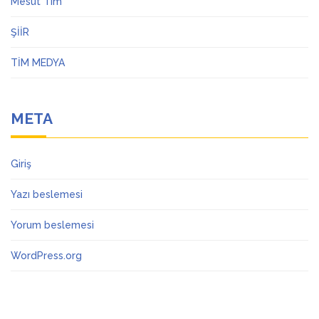
Mesut Tim
ŞİİR
TİM MEDYA
META
Giriş
Yazı beslemesi
Yorum beslemesi
WordPress.org