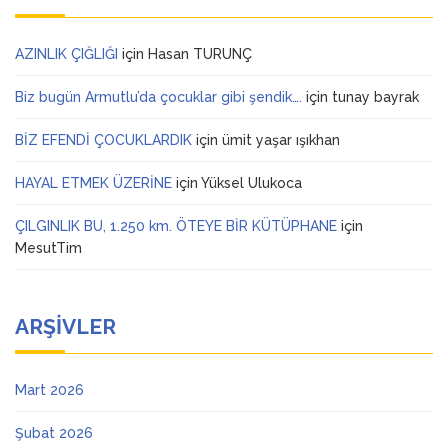
AZINLIK ÇIĞLIĞI
için
Hasan TURUNÇ
Biz bugün Armutlu’da çocuklar gibi şendik….
için
tunay bayrak
BİZ EFENDİ ÇOCUKLARDIK
için
ümit yaşar ışıkhan
HAYAL ETMEK ÜZERİNE
için
Yüksel Ulukoca
ÇILGINLIK BU, 1.250 km. ÖTEYE BİR KÜTÜPHANE
için
MesutTim
ARŞIVLER
Mart 2026
Şubat 2026