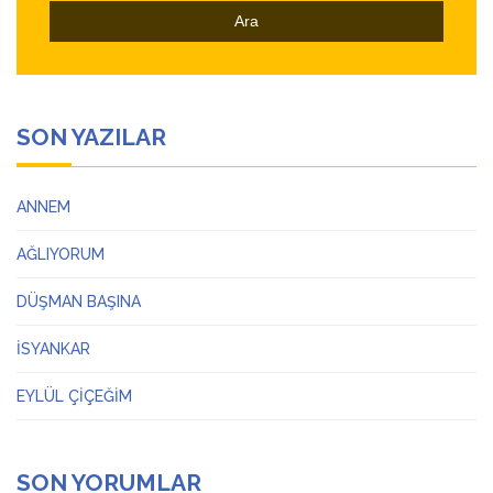
SON YAZILAR
ANNEM
AĞLIYORUM
DÜŞMAN BAŞINA
İSYANKAR
EYLÜL ÇİÇEĞİM
SON YORUMLAR