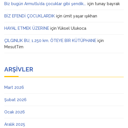
Biz bugün Armutlu’da çocuklar gibi şendik….
için
tunay bayrak
BİZ EFENDİ ÇOCUKLARDIK
için
ümit yaşar ışıkhan
HAYAL ETMEK ÜZERİNE
için
Yüksel Ulukoca
ÇILGINLIK BU, 1.250 km. ÖTEYE BİR KÜTÜPHANE
için
MesutTim
ARŞIVLER
Mart 2026
Şubat 2026
Ocak 2026
Aralık 2025