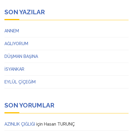
SON YAZILAR
ANNEM
AĞLIYORUM
DÜŞMAN BAŞINA
İSYANKAR
EYLÜL ÇİÇEĞİM
SON YORUMLAR
AZINLIK ÇIĞLIĞI
için
Hasan TURUNÇ