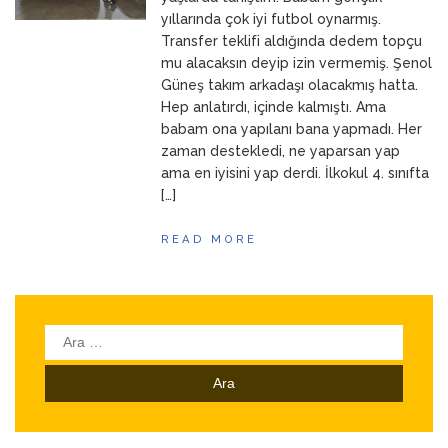
yıllarında çok iyi futbol oynarmış.
Transfer teklifi aldığında dedem topçu
mu alacaksın deyip izin vermemiş. Şenol
Güneş takım arkadaşı olacakmış hatta.
Hep anlatırdı, içinde kalmıştı. Ama
babam ona yapılanı bana yapmadı. Her
zaman destekledi, ne yaparsan yap
ama en iyisini yap derdi. İlkokul 4. sınıfta
[…]
READ MORE
Arama: