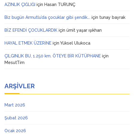
AZINLIK ÇIĞLIĞI
için
Hasan TURUNÇ
Biz bugün Armutlu’da çocuklar gibi şendik….
için
tunay bayrak
BİZ EFENDİ ÇOCUKLARDIK
için
ümit yaşar ışıkhan
HAYAL ETMEK ÜZERİNE
için
Yüksel Ulukoca
ÇILGINLIK BU, 1.250 km. ÖTEYE BİR KÜTÜPHANE
için
MesutTim
ARŞIVLER
Mart 2026
Şubat 2026
Ocak 2026