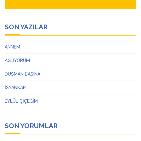
SON YAZILAR
ANNEM
AĞLIYORUM
DÜŞMAN BAŞINA
İSYANKAR
EYLÜL ÇİÇEĞİM
SON YORUMLAR